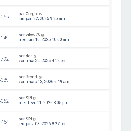
par
Gregor
1055
lun. juin 22, 2026 9:36 am
par
zilow75
1249
mer. juin 10, 2026 10:00 am
par
doc
1792
ven. mai 22, 2026 4:12 pm
par
Brandi
4389
ven. mars 13, 2026 6:49 am
par
SRI
4062
mer. févr. 11, 2026 8:05 pm
par
SRI
4454
jeu. janv. 08, 2026 8:27 pm