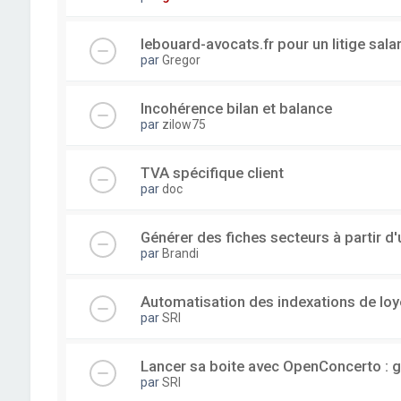
lebouard-avocats.fr pour un litige sala
par
Gregor
Incohérence bilan et balance
par
zilow75
TVA spécifique client
par
doc
Générer des fiches secteurs à partir 
par
Brandi
Automatisation des indexations de loy
par
SRI
Lancer sa boite avec OpenConcerto : g
par
SRI