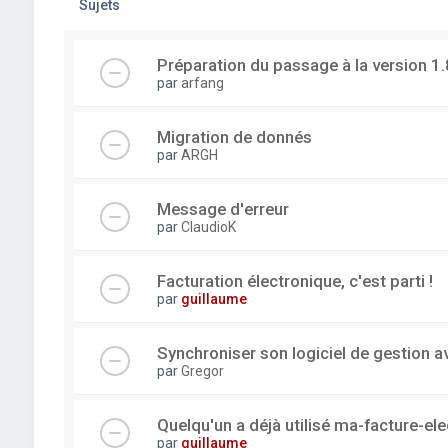
Sujets
Préparation du passage à la version 1.
par
arfang
Migration de donnés
par
ARGH
Message d'erreur
par
ClaudioK
Facturation électronique, c'est parti !
par
guillaume
Synchroniser son logiciel de gestion a
par
Gregor
Quelqu'un a déjà utilisé ma-facture-el
par
guillaume