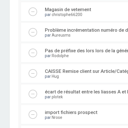
Magasin de vetement
par
christophe66200
Problème incrémentation numéro de 
par
Aureusms
Pas de préfixe des lors lors de la gén
par
Rodolphe
CAISSE Remise client sur Article/Caté
par
Hug
écart de résultat entre les liasses A et 
par
plotek
import fichiers prospect
par
Nrose