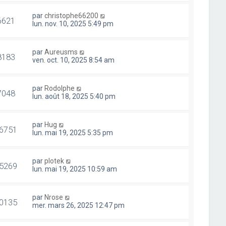
par
christophe66200
6621
lun. nov. 10, 2025 5:49 pm
par
Aureusms
8183
ven. oct. 10, 2025 8:54 am
par
Rodolphe
7048
lun. août 18, 2025 5:40 pm
par
Hug
6751
lun. mai 19, 2025 5:35 pm
par
plotek
5269
lun. mai 19, 2025 10:59 am
par
Nrose
0135
mer. mars 26, 2025 12:47 pm