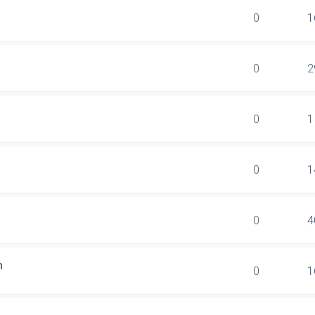
0
1
0
2
0
1
0
1
0
4
n
0
1