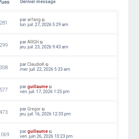
Vues
Dernier message
par
arfang
281
lun. juil. 27, 2026 5:29 am
par
ARGH
299
jeu. juil. 23, 2026 9:43 am
par
ClaudioK
308
mer. juil. 22, 2026 5:33 am
par
guillaume
577
ven. juil. 17, 2026 1:25 pm
par
Gregor
473
jeu. juil. 16, 2026 12:33 pm
par
guillaume
1069
ven. juin 26, 2026 10:23 pm