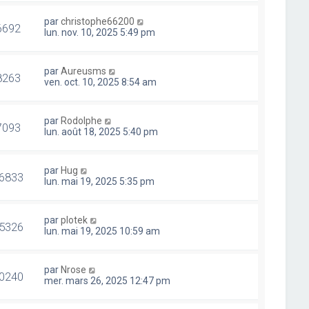
par
christophe66200
6692
lun. nov. 10, 2025 5:49 pm
par
Aureusms
8263
ven. oct. 10, 2025 8:54 am
par
Rodolphe
7093
lun. août 18, 2025 5:40 pm
par
Hug
6833
lun. mai 19, 2025 5:35 pm
par
plotek
5326
lun. mai 19, 2025 10:59 am
par
Nrose
0240
mer. mars 26, 2025 12:47 pm