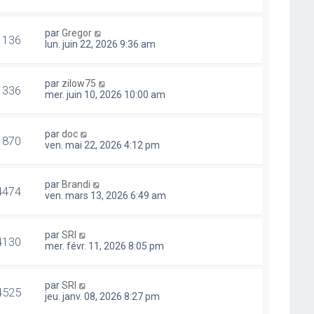
par
Gregor
1136
lun. juin 22, 2026 9:36 am
par
zilow75
1336
mer. juin 10, 2026 10:00 am
par
doc
1870
ven. mai 22, 2026 4:12 pm
par
Brandi
4474
ven. mars 13, 2026 6:49 am
par
SRI
4130
mer. févr. 11, 2026 8:05 pm
par
SRI
4525
jeu. janv. 08, 2026 8:27 pm