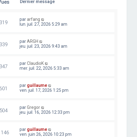
Vues
Dernier message
par
arfang
319
lun. juil. 27, 2026 5:29 am
par
ARGH
339
jeu. juil. 23, 2026 9:43 am
par
ClaudioK
347
mer. juil. 22, 2026 5:33 am
par
guillaume
601
ven. juil. 17, 2026 1:25 pm
par
Gregor
504
jeu. juil. 16, 2026 12:33 pm
par
guillaume
1146
ven. juin 26, 2026 10:23 pm