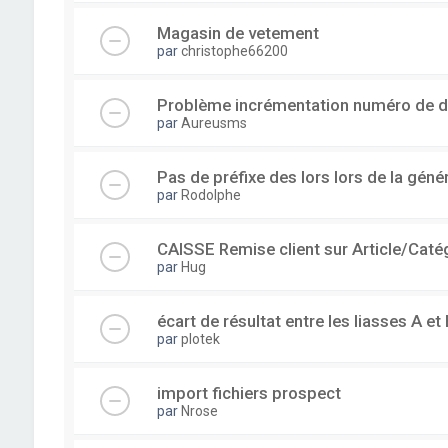
Magasin de vetement
par
christophe66200
Problème incrémentation numéro de 
par
Aureusms
Pas de préfixe des lors lors de la gén
par
Rodolphe
CAISSE Remise client sur Article/Caté
par
Hug
écart de résultat entre les liasses A et 
par
plotek
import fichiers prospect
par
Nrose