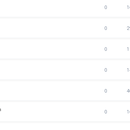
0
1
0
2
0
1
0
1
0
4
n
0
1