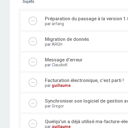
Sujets
Préparation du passage à la version 1.
par
arfang
Migration de donnés
par
ARGH
Message d'erreur
par
ClaudioK
Facturation électronique, c'est parti !
par
guillaume
Synchroniser son logiciel de gestion a
par
Gregor
Quelqu'un a déjà utilisé ma-facture-el
par
guillaume