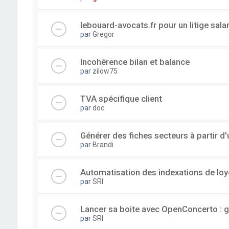
lebouard-avocats.fr pour un litige sala
par
Gregor
Incohérence bilan et balance
par
zilow75
TVA spécifique client
par
doc
Générer des fiches secteurs à partir 
par
Brandi
Automatisation des indexations de loy
par
SRI
Lancer sa boite avec OpenConcerto : g
par
SRI