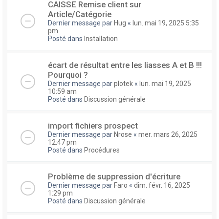
CAISSE Remise client sur
Article/Catégorie
Dernier message par
Hug
«
lun. mai 19, 2025 5:35
pm
Posté dans
Installation
écart de résultat entre les liasses A et B !!!
Pourquoi ?
Dernier message par
plotek
«
lun. mai 19, 2025
10:59 am
Posté dans
Discussion générale
import fichiers prospect
Dernier message par
Nrose
«
mer. mars 26, 2025
12:47 pm
Posté dans
Procédures
Problème de suppression d'écriture
Dernier message par
Faro
«
dim. févr. 16, 2025
1:29 pm
Posté dans
Discussion générale