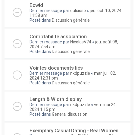
Ecwid
Dernier message par
dulcioso
«
jeu. oct. 10, 2024
11:58 am
Posté dans
Discussion générale
Comptabilité association
Dernier message par
NicolasV74
«
jeu. août 08,
2024 7:54 am
Posté dans
Discussion générale
Voir les documents liés
Dernier message par
nkdpuzzle
«
mar. juil. 02,
2024 12:31 pm
Posté dans
Discussion générale
Length & Width display
Dernier message par
nkdpuzzle
«
ven. mai 24,
2024 1:15 pm
Posté dans
General discussion
Exemplary Сasual Dating - Real Women