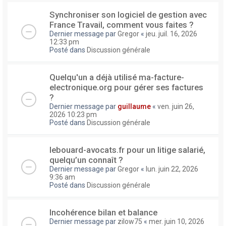
Synchroniser son logiciel de gestion avec
France Travail, comment vous faites ?
Dernier message par
Gregor
«
jeu. juil. 16, 2026
12:33 pm
Posté dans
Discussion générale
Quelqu'un a déjà utilisé ma-facture-
electronique.org pour gérer ses factures
?
Dernier message par
guillaume
«
ven. juin 26,
2026 10:23 pm
Posté dans
Discussion générale
lebouard-avocats.fr pour un litige salarié,
quelqu’un connaît ?
Dernier message par
Gregor
«
lun. juin 22, 2026
9:36 am
Posté dans
Discussion générale
Incohérence bilan et balance
Dernier message par
zilow75
«
mer. juin 10, 2026