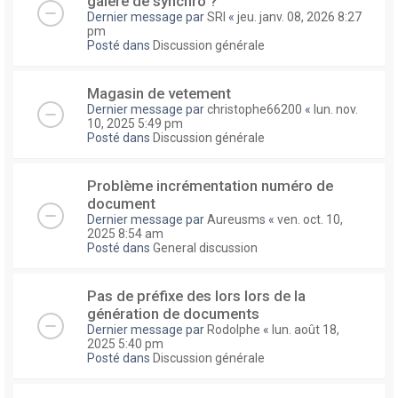
galere de synchro ?
Dernier message par
SRI
«
jeu. janv. 08, 2026 8:27
pm
Posté dans
Discussion générale
Magasin de vetement
Dernier message par
christophe66200
«
lun. nov.
10, 2025 5:49 pm
Posté dans
Discussion générale
Problème incrémentation numéro de
document
Dernier message par
Aureusms
«
ven. oct. 10,
2025 8:54 am
Posté dans
General discussion
Pas de préfixe des lors lors de la
génération de documents
Dernier message par
Rodolphe
«
lun. août 18,
2025 5:40 pm
Posté dans
Discussion générale