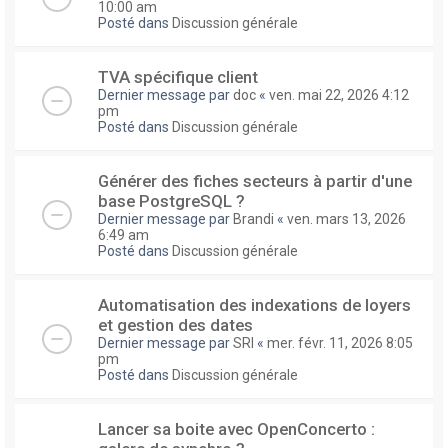
10:00 am
Posté dans
Discussion générale
TVA spécifique client
Dernier message par
doc
«
ven. mai 22, 2026 4:12
pm
Posté dans
Discussion générale
Générer des fiches secteurs à partir d'une
base PostgreSQL ?
Dernier message par
Brandi
«
ven. mars 13, 2026
6:49 am
Posté dans
Discussion générale
Automatisation des indexations de loyers
et gestion des dates
Dernier message par
SRI
«
mer. févr. 11, 2026 8:05
pm
Posté dans
Discussion générale
Lancer sa boite avec OpenConcerto :