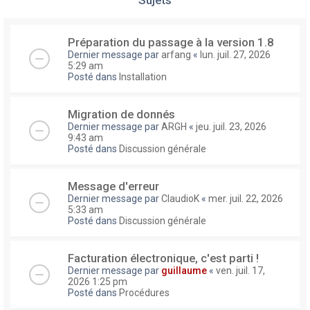
Préparation du passage à la version 1.8
Dernier message par
arfang
«
lun. juil. 27, 2026
5:29 am
Posté dans
Installation
Migration de donnés
Dernier message par
ARGH
«
jeu. juil. 23, 2026
9:43 am
Posté dans
Discussion générale
Message d'erreur
Dernier message par
ClaudioK
«
mer. juil. 22, 2026
5:33 am
Posté dans
Discussion générale
Facturation électronique, c'est parti !
Dernier message par
guillaume
«
ven. juil. 17,
2026 1:25 pm
Posté dans
Procédures