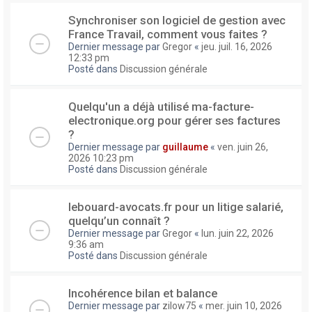
Synchroniser son logiciel de gestion avec
France Travail, comment vous faites ?
Dernier message par
Gregor
«
jeu. juil. 16, 2026
12:33 pm
Posté dans
Discussion générale
Quelqu'un a déjà utilisé ma-facture-
electronique.org pour gérer ses factures
?
Dernier message par
guillaume
«
ven. juin 26,
2026 10:23 pm
Posté dans
Discussion générale
lebouard-avocats.fr pour un litige salarié,
quelqu’un connaît ?
Dernier message par
Gregor
«
lun. juin 22, 2026
9:36 am
Posté dans
Discussion générale
Incohérence bilan et balance
Dernier message par
zilow75
«
mer. juin 10, 2026