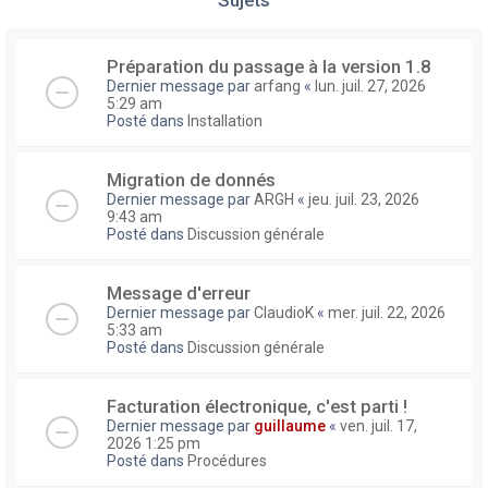
Préparation du passage à la version 1.8
Dernier message par
arfang
«
lun. juil. 27, 2026
5:29 am
Posté dans
Installation
Migration de donnés
Dernier message par
ARGH
«
jeu. juil. 23, 2026
9:43 am
Posté dans
Discussion générale
Message d'erreur
Dernier message par
ClaudioK
«
mer. juil. 22, 2026
5:33 am
Posté dans
Discussion générale
Facturation électronique, c'est parti !
Dernier message par
guillaume
«
ven. juil. 17,
2026 1:25 pm
Posté dans
Procédures