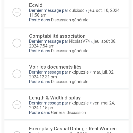
Ecwid
Dernier message par
dulcioso
«
jeu. oct. 10, 2024
11:58 am
Posté dans
Discussion générale
Comptabilité association
Dernier message par
NicolasV74
«
jeu. août 08,
2024 7:54 am
Posté dans
Discussion générale
Voir les documents liés
Dernier message par
nkdpuzzle
«
mar. juil. 02,
2024 12:31 pm
Posté dans
Discussion générale
Length & Width display
Dernier message par
nkdpuzzle
«
ven. mai 24,
2024 1:15 pm
Posté dans
General discussion
Exemplary Сasual Dating - Real Women