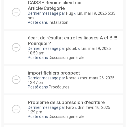
CAISSE Remise client sur
Article/Catégorie
Dernier message par
Hug
«
lun. mai 19, 2025 5:35
pm
Posté dans
Installation
écart de résultat entre les liasses A et B !!!
Pourquoi ?
Dernier message par
plotek
«
lun. mai 19, 2025
10:59 am
Posté dans
Discussion générale
import fichiers prospect
Dernier message par
Nrose
«
mer. mars 26, 2025
12:47 pm
Posté dans
Procédures
Problème de suppression d'écriture
Dernier message par
Faro
«
dim. févr. 16, 2025
1:29 pm
Posté dans
Discussion générale