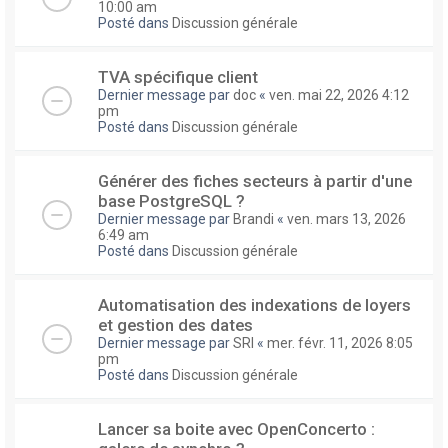
10:00 am
Posté dans
Discussion générale
TVA spécifique client
Dernier message par
doc
«
ven. mai 22, 2026 4:12
pm
Posté dans
Discussion générale
Générer des fiches secteurs à partir d'une
base PostgreSQL ?
Dernier message par
Brandi
«
ven. mars 13, 2026
6:49 am
Posté dans
Discussion générale
Automatisation des indexations de loyers
et gestion des dates
Dernier message par
SRI
«
mer. févr. 11, 2026 8:05
pm
Posté dans
Discussion générale
Lancer sa boite avec OpenConcerto :