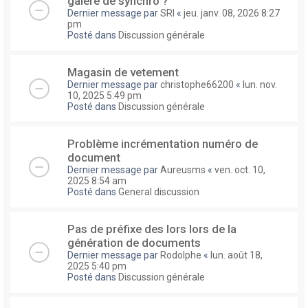
galere de synchro ?
Dernier message par
SRI
«
jeu. janv. 08, 2026 8:27
pm
Posté dans
Discussion générale
Magasin de vetement
Dernier message par
christophe66200
«
lun. nov.
10, 2025 5:49 pm
Posté dans
Discussion générale
Problème incrémentation numéro de
document
Dernier message par
Aureusms
«
ven. oct. 10,
2025 8:54 am
Posté dans
General discussion
Pas de préfixe des lors lors de la
génération de documents
Dernier message par
Rodolphe
«
lun. août 18,
2025 5:40 pm
Posté dans
Discussion générale