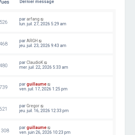
Vues
Dernier message
par
arfang
526
lun. juil. 27, 2026 5:29 am
par
ARGH
468
jeu. juil. 23, 2026 9:43 am
par
ClaudioK
480
mer. juil. 22, 2026 5:33 am
par
guillaume
739
ven. juil. 17, 2026 1:25 pm
par
Gregor
621
jeu. juil. 16, 2026 12:33 pm
par
guillaume
1308
ven. juin 26, 2026 10:23 pm