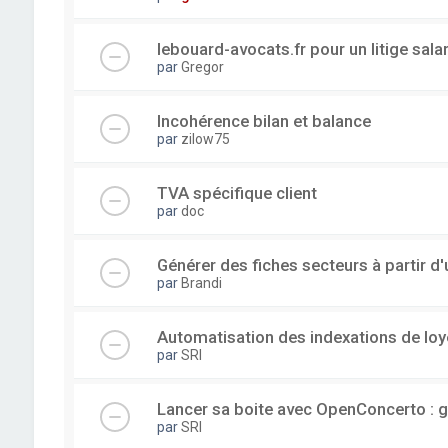
lebouard-avocats.fr pour un litige sala
par
Gregor
Incohérence bilan et balance
par
zilow75
TVA spécifique client
par
doc
Générer des fiches secteurs à partir 
par
Brandi
Automatisation des indexations de loy
par
SRI
Lancer sa boite avec OpenConcerto : g
par
SRI