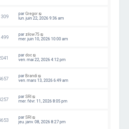
par
Gregor
1309
lun. juin 22, 2026 9:36 am
par
zilow75
1499
mer. juin 10, 2026 10:00 am
par
doc
2041
ven. mai 22, 2026 4:12 pm
par
Brandi
4657
ven. mars 13, 2026 6:49 am
par
SRI
4257
mer. févr. 11, 2026 8:05 pm
par
SRI
4653
jeu. janv. 08, 2026 8:27 pm