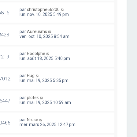
par
christophe66200
6815
lun. nov. 10, 2025 5:49 pm
par
Aureusms
8423
ven. oct. 10, 2025 8:54 am
par
Rodolphe
7219
lun. août 18, 2025 5:40 pm
par
Hug
7012
lun. mai 19, 2025 5:35 pm
par
plotek
5447
lun. mai 19, 2025 10:59 am
par
Nrose
0466
mer. mars 26, 2025 12:47 pm