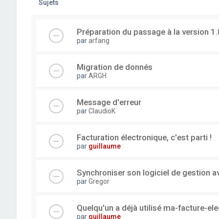
Sujets
Préparation du passage à la version 1.
par
arfang
Migration de donnés
par
ARGH
Message d'erreur
par
ClaudioK
Facturation électronique, c'est parti !
par
guillaume
Synchroniser son logiciel de gestion a
par
Gregor
Quelqu'un a déjà utilisé ma-facture-el
par
guillaume