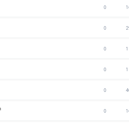
0
1
0
2
0
1
0
1
0
4
n
0
1