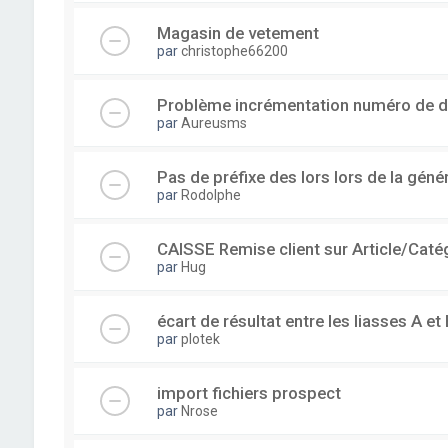
Magasin de vetement
par
christophe66200
Problème incrémentation numéro de 
par
Aureusms
Pas de préfixe des lors lors de la gén
par
Rodolphe
CAISSE Remise client sur Article/Caté
par
Hug
écart de résultat entre les liasses A et 
par
plotek
import fichiers prospect
par
Nrose