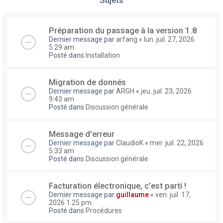
Préparation du passage à la version 1.8
Dernier message par
arfang
«
lun. juil. 27, 2026
5:29 am
Posté dans
Installation
Migration de donnés
Dernier message par
ARGH
«
jeu. juil. 23, 2026
9:43 am
Posté dans
Discussion générale
Message d'erreur
Dernier message par
ClaudioK
«
mer. juil. 22, 2026
5:33 am
Posté dans
Discussion générale
Facturation électronique, c'est parti !
Dernier message par
guillaume
«
ven. juil. 17,
2026 1:25 pm
Posté dans
Procédures