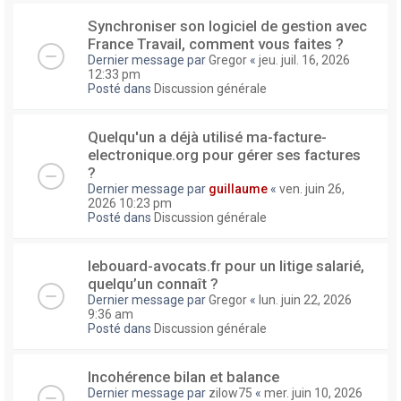
Synchroniser son logiciel de gestion avec
France Travail, comment vous faites ?
Dernier message par
Gregor
«
jeu. juil. 16, 2026
12:33 pm
Posté dans
Discussion générale
Quelqu'un a déjà utilisé ma-facture-
electronique.org pour gérer ses factures
?
Dernier message par
guillaume
«
ven. juin 26,
2026 10:23 pm
Posté dans
Discussion générale
lebouard-avocats.fr pour un litige salarié,
quelqu’un connaît ?
Dernier message par
Gregor
«
lun. juin 22, 2026
9:36 am
Posté dans
Discussion générale
Incohérence bilan et balance
Dernier message par
zilow75
«
mer. juin 10, 2026