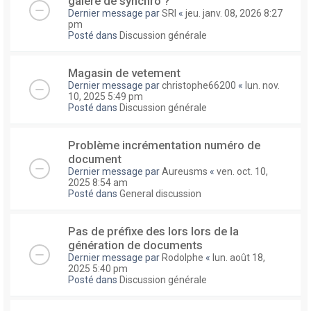
galere de synchro ?
Dernier message par
SRI
«
jeu. janv. 08, 2026 8:27
pm
Posté dans
Discussion générale
Magasin de vetement
Dernier message par
christophe66200
«
lun. nov.
10, 2025 5:49 pm
Posté dans
Discussion générale
Problème incrémentation numéro de
document
Dernier message par
Aureusms
«
ven. oct. 10,
2025 8:54 am
Posté dans
General discussion
Pas de préfixe des lors lors de la
génération de documents
Dernier message par
Rodolphe
«
lun. août 18,
2025 5:40 pm
Posté dans
Discussion générale