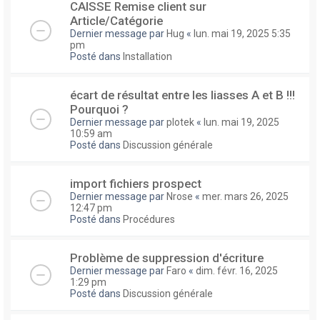
CAISSE Remise client sur
Article/Catégorie
Dernier message par
Hug
«
lun. mai 19, 2025 5:35
pm
Posté dans
Installation
écart de résultat entre les liasses A et B !!!
Pourquoi ?
Dernier message par
plotek
«
lun. mai 19, 2025
10:59 am
Posté dans
Discussion générale
import fichiers prospect
Dernier message par
Nrose
«
mer. mars 26, 2025
12:47 pm
Posté dans
Procédures
Problème de suppression d'écriture
Dernier message par
Faro
«
dim. févr. 16, 2025
1:29 pm
Posté dans
Discussion générale