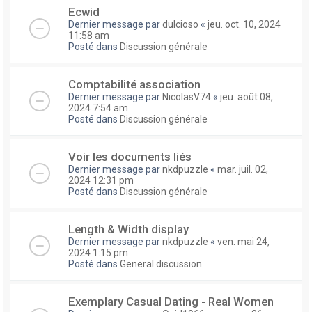
Ecwid
Dernier message par
dulcioso
«
jeu. oct. 10, 2024
11:58 am
Posté dans
Discussion générale
Comptabilité association
Dernier message par
NicolasV74
«
jeu. août 08,
2024 7:54 am
Posté dans
Discussion générale
Voir les documents liés
Dernier message par
nkdpuzzle
«
mar. juil. 02,
2024 12:31 pm
Posté dans
Discussion générale
Length & Width display
Dernier message par
nkdpuzzle
«
ven. mai 24,
2024 1:15 pm
Posté dans
General discussion
Exemplary Сasual Dating - Real Women