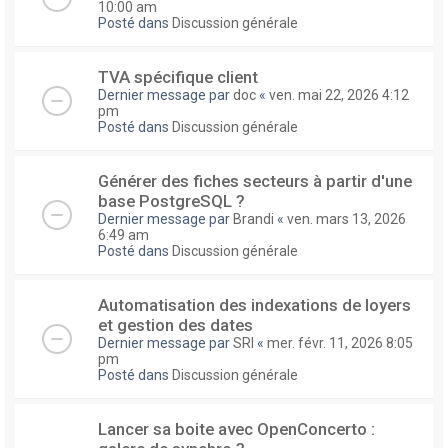
10:00 am
Posté dans
Discussion générale
TVA spécifique client
Dernier message par
doc
«
ven. mai 22, 2026 4:12
pm
Posté dans
Discussion générale
Générer des fiches secteurs à partir d'une
base PostgreSQL ?
Dernier message par
Brandi
«
ven. mars 13, 2026
6:49 am
Posté dans
Discussion générale
Automatisation des indexations de loyers
et gestion des dates
Dernier message par
SRI
«
mer. févr. 11, 2026 8:05
pm
Posté dans
Discussion générale
Lancer sa boite avec OpenConcerto :