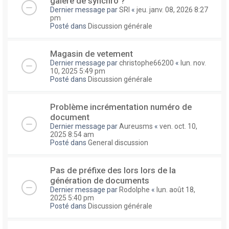
galere de synchro ?
Dernier message par
SRI
«
jeu. janv. 08, 2026 8:27
pm
Posté dans
Discussion générale
Magasin de vetement
Dernier message par
christophe66200
«
lun. nov.
10, 2025 5:49 pm
Posté dans
Discussion générale
Problème incrémentation numéro de
document
Dernier message par
Aureusms
«
ven. oct. 10,
2025 8:54 am
Posté dans
General discussion
Pas de préfixe des lors lors de la
génération de documents
Dernier message par
Rodolphe
«
lun. août 18,
2025 5:40 pm
Posté dans
Discussion générale