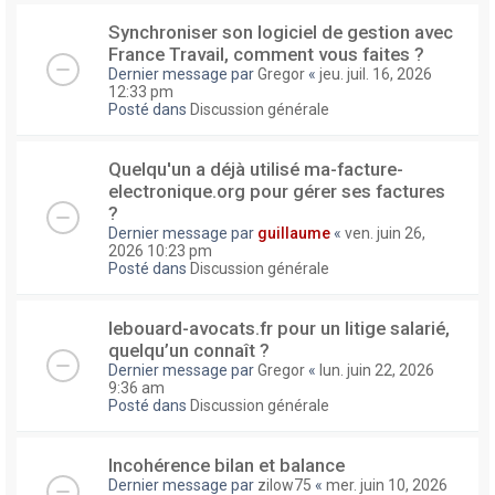
Synchroniser son logiciel de gestion avec
France Travail, comment vous faites ?
Dernier message par
Gregor
«
jeu. juil. 16, 2026
12:33 pm
Posté dans
Discussion générale
Quelqu'un a déjà utilisé ma-facture-
electronique.org pour gérer ses factures
?
Dernier message par
guillaume
«
ven. juin 26,
2026 10:23 pm
Posté dans
Discussion générale
lebouard-avocats.fr pour un litige salarié,
quelqu’un connaît ?
Dernier message par
Gregor
«
lun. juin 22, 2026
9:36 am
Posté dans
Discussion générale
Incohérence bilan et balance
Dernier message par
zilow75
«
mer. juin 10, 2026