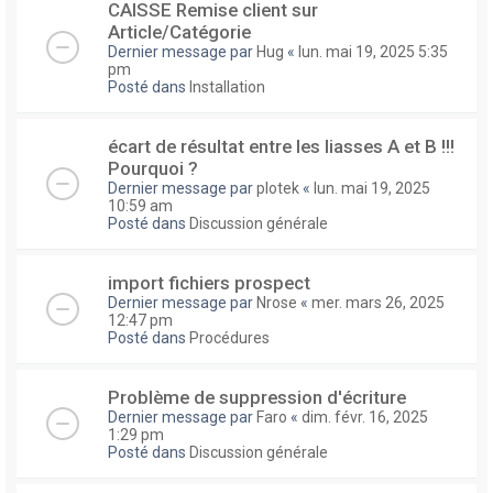
CAISSE Remise client sur
Article/Catégorie
Dernier message par
Hug
«
lun. mai 19, 2025 5:35
pm
Posté dans
Installation
écart de résultat entre les liasses A et B !!!
Pourquoi ?
Dernier message par
plotek
«
lun. mai 19, 2025
10:59 am
Posté dans
Discussion générale
import fichiers prospect
Dernier message par
Nrose
«
mer. mars 26, 2025
12:47 pm
Posté dans
Procédures
Problème de suppression d'écriture
Dernier message par
Faro
«
dim. févr. 16, 2025
1:29 pm
Posté dans
Discussion générale