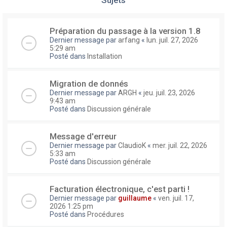
Préparation du passage à la version 1.8
Dernier message par
arfang
«
lun. juil. 27, 2026
5:29 am
Posté dans
Installation
Migration de donnés
Dernier message par
ARGH
«
jeu. juil. 23, 2026
9:43 am
Posté dans
Discussion générale
Message d'erreur
Dernier message par
ClaudioK
«
mer. juil. 22, 2026
5:33 am
Posté dans
Discussion générale
Facturation électronique, c'est parti !
Dernier message par
guillaume
«
ven. juil. 17,
2026 1:25 pm
Posté dans
Procédures