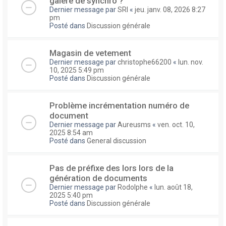
galere de synchro ?
Dernier message par
SRI
«
jeu. janv. 08, 2026 8:27
pm
Posté dans
Discussion générale
Magasin de vetement
Dernier message par
christophe66200
«
lun. nov.
10, 2025 5:49 pm
Posté dans
Discussion générale
Problème incrémentation numéro de
document
Dernier message par
Aureusms
«
ven. oct. 10,
2025 8:54 am
Posté dans
General discussion
Pas de préfixe des lors lors de la
génération de documents
Dernier message par
Rodolphe
«
lun. août 18,
2025 5:40 pm
Posté dans
Discussion générale