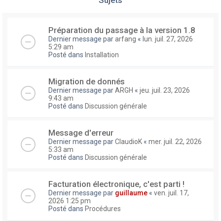
Préparation du passage à la version 1.8
Dernier message par
arfang
«
lun. juil. 27, 2026
5:29 am
Posté dans
Installation
Migration de donnés
Dernier message par
ARGH
«
jeu. juil. 23, 2026
9:43 am
Posté dans
Discussion générale
Message d'erreur
Dernier message par
ClaudioK
«
mer. juil. 22, 2026
5:33 am
Posté dans
Discussion générale
Facturation électronique, c'est parti !
Dernier message par
guillaume
«
ven. juil. 17,
2026 1:25 pm
Posté dans
Procédures