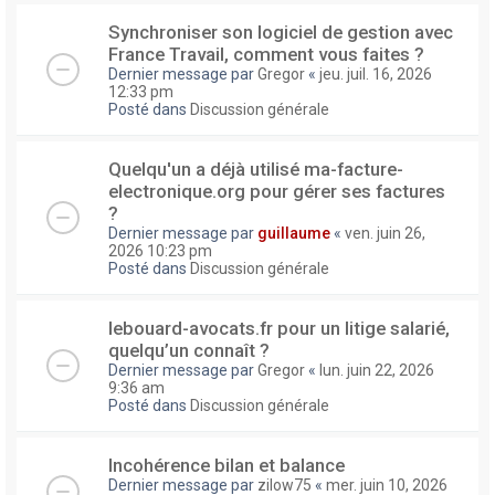
Synchroniser son logiciel de gestion avec
France Travail, comment vous faites ?
Dernier message par
Gregor
«
jeu. juil. 16, 2026
12:33 pm
Posté dans
Discussion générale
Quelqu'un a déjà utilisé ma-facture-
electronique.org pour gérer ses factures
?
Dernier message par
guillaume
«
ven. juin 26,
2026 10:23 pm
Posté dans
Discussion générale
lebouard-avocats.fr pour un litige salarié,
quelqu’un connaît ?
Dernier message par
Gregor
«
lun. juin 22, 2026
9:36 am
Posté dans
Discussion générale
Incohérence bilan et balance
Dernier message par
zilow75
«
mer. juin 10, 2026