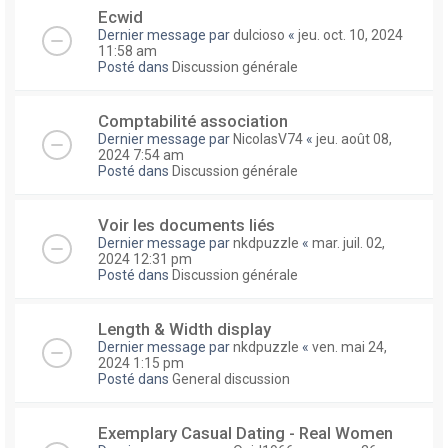
Ecwid
Dernier message par
dulcioso
«
jeu. oct. 10, 2024
11:58 am
Posté dans
Discussion générale
Comptabilité association
Dernier message par
NicolasV74
«
jeu. août 08,
2024 7:54 am
Posté dans
Discussion générale
Voir les documents liés
Dernier message par
nkdpuzzle
«
mar. juil. 02,
2024 12:31 pm
Posté dans
Discussion générale
Length & Width display
Dernier message par
nkdpuzzle
«
ven. mai 24,
2024 1:15 pm
Posté dans
General discussion
Exemplary Сasual Dating - Real Women