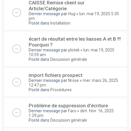
CAISSE Remise client sur
Article/Catégorie
Dernier message par
Hug
«
lun. mai 19, 2025 5:35
pm
Posté dans
Installation
écart de résultat entre les liasses A et B !!!
Pourquoi ?
Dernier message par
plotek
«
lun. mai 19, 2025
10:59 am
Posté dans
Discussion générale
import fichiers prospect
Dernier message par
Nrose
«
mer. mars 26, 2025
12:47 pm
Posté dans
Procédures
Problème de suppression d'écriture
Dernier message par
Faro
«
dim. févr. 16, 2025
1:29 pm
Posté dans
Discussion générale