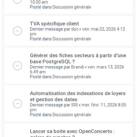
10:00 am
Posté dans
Discussion générale
TVA spécifique client
Dernier message par
doc
«
ven. mai 22, 2026 4:12
pm
Posté dans
Discussion générale
Générer des fiches secteurs à partir d'une
base PostgreSQL ?
Dernier message par
Brandi
«
ven. mars 13, 2026
6:49 am
Posté dans
Discussion générale
Automatisation des indexations de loyers
et gestion des dates
Dernier message par
SRI
«
mer. févr. 11, 2026 8:05
pm
Posté dans
Discussion générale
Lancer sa boite avec OpenConcerto :