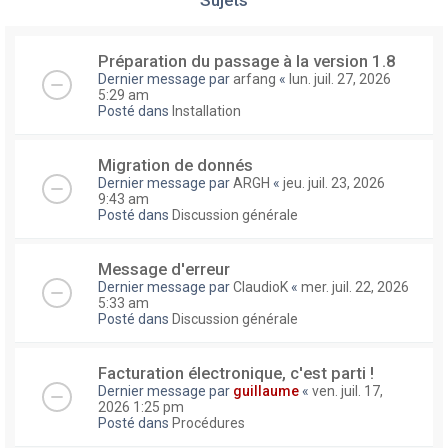
Préparation du passage à la version 1.8
Dernier message par
arfang
«
lun. juil. 27, 2026
5:29 am
Posté dans
Installation
Migration de donnés
Dernier message par
ARGH
«
jeu. juil. 23, 2026
9:43 am
Posté dans
Discussion générale
Message d'erreur
Dernier message par
ClaudioK
«
mer. juil. 22, 2026
5:33 am
Posté dans
Discussion générale
Facturation électronique, c'est parti !
Dernier message par
guillaume
«
ven. juil. 17,
2026 1:25 pm
Posté dans
Procédures