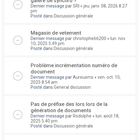
galere de synchro ?
Dernier message par
SRI
«
jeu. janv. 08, 2026 8:27
pm
Posté dans
Discussion générale
Magasin de vetement
Dernier message par
christophe66200
«
lun. nov.
10, 2025 5:49 pm
Posté dans
Discussion générale
Problème incrémentation numéro de
document
Dernier message par
Aureusms
«
ven. oct. 10,
2025 8:54 am
Posté dans
General discussion
Pas de préfixe des lors lors de la
génération de documents
Dernier message par
Rodolphe
«
lun. août 18,
2025 5:40 pm
Posté dans
Discussion générale