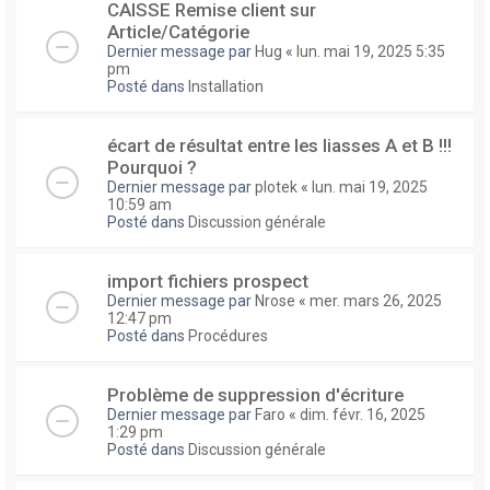
CAISSE Remise client sur
Article/Catégorie
Dernier message par
Hug
«
lun. mai 19, 2025 5:35
pm
Posté dans
Installation
écart de résultat entre les liasses A et B !!!
Pourquoi ?
Dernier message par
plotek
«
lun. mai 19, 2025
10:59 am
Posté dans
Discussion générale
import fichiers prospect
Dernier message par
Nrose
«
mer. mars 26, 2025
12:47 pm
Posté dans
Procédures
Problème de suppression d'écriture
Dernier message par
Faro
«
dim. févr. 16, 2025
1:29 pm
Posté dans
Discussion générale