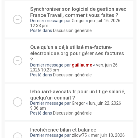
Synchroniser son logiciel de gestion avec
France Travail, comment vous faites ?
Dernier message par
Gregor
«
jeu. juil. 16, 2026
12:33 pm
Posté dans
Discussion générale
Quelqu'un a déjà utilisé ma-facture-
electronique.org pour gérer ses factures
?
Dernier message par
guillaume
«
ven. juin 26,
2026 10:23 pm
Posté dans
Discussion générale
lebouard-avocats.fr pour un litige salarié,
quelqu’un connaît ?
Dernier message par
Gregor
«
lun. juin 22, 2026
9:36 am
Posté dans
Discussion générale
Incohérence bilan et balance
Dernier message par
zilow75
«
mer. juin 10, 2026