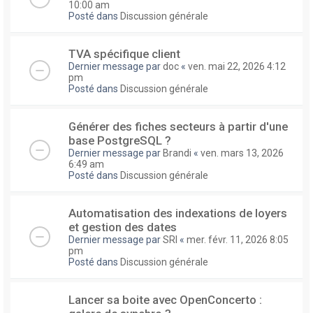
10:00 am
Posté dans
Discussion générale
TVA spécifique client
Dernier message par
doc
«
ven. mai 22, 2026 4:12
pm
Posté dans
Discussion générale
Générer des fiches secteurs à partir d'une
base PostgreSQL ?
Dernier message par
Brandi
«
ven. mars 13, 2026
6:49 am
Posté dans
Discussion générale
Automatisation des indexations de loyers
et gestion des dates
Dernier message par
SRI
«
mer. févr. 11, 2026 8:05
pm
Posté dans
Discussion générale
Lancer sa boite avec OpenConcerto :