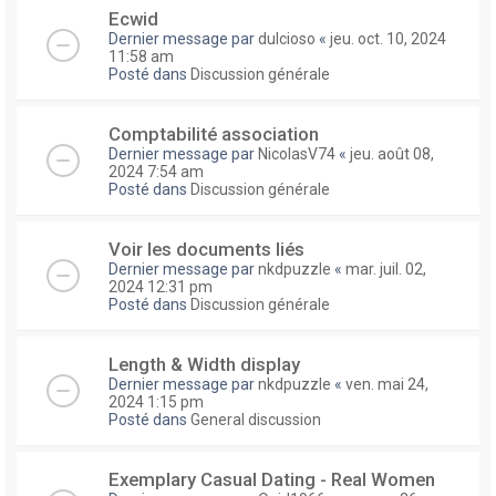
Ecwid
Dernier message par
dulcioso
«
jeu. oct. 10, 2024
11:58 am
Posté dans
Discussion générale
Comptabilité association
Dernier message par
NicolasV74
«
jeu. août 08,
2024 7:54 am
Posté dans
Discussion générale
Voir les documents liés
Dernier message par
nkdpuzzle
«
mar. juil. 02,
2024 12:31 pm
Posté dans
Discussion générale
Length & Width display
Dernier message par
nkdpuzzle
«
ven. mai 24,
2024 1:15 pm
Posté dans
General discussion
Exemplary Сasual Dating - Real Women