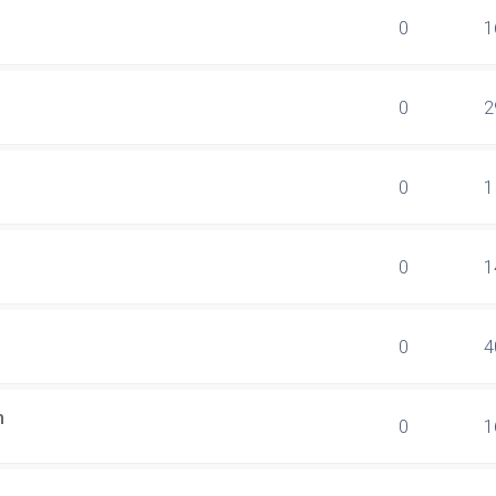
0
1
0
2
0
1
0
1
0
4
n
0
1