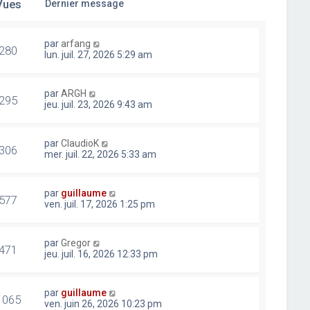
Vues
Dernier message
par
arfang
280
lun. juil. 27, 2026 5:29 am
par
ARGH
295
jeu. juil. 23, 2026 9:43 am
par
ClaudioK
306
mer. juil. 22, 2026 5:33 am
par
guillaume
577
ven. juil. 17, 2026 1:25 pm
par
Gregor
471
jeu. juil. 16, 2026 12:33 pm
par
guillaume
1065
ven. juin 26, 2026 10:23 pm