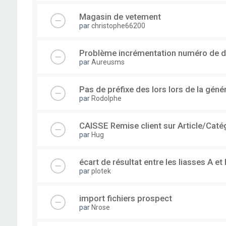
Magasin de vetement
par
christophe66200
Problème incrémentation numéro de 
par
Aureusms
Pas de préfixe des lors lors de la gén
par
Rodolphe
CAISSE Remise client sur Article/Caté
par
Hug
écart de résultat entre les liasses A et 
par
plotek
import fichiers prospect
par
Nrose