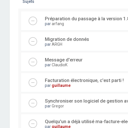
Sujets
Préparation du passage à la version 1.
par
arfang
Migration de donnés
par
ARGH
Message d'erreur
par
ClaudioK
Facturation électronique, c'est parti !
par
guillaume
Synchroniser son logiciel de gestion a
par
Gregor
Quelqu'un a déjà utilisé ma-facture-el
par
guillaume