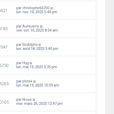
par
christophe66200
6621
lun. nov. 10, 2025 5:49 pm
par
Aureusms
8183
ven. oct. 10, 2025 8:54 am
par
Rodolphe
7047
lun. août 18, 2025 5:40 pm
par
Hug
6750
lun. mai 19, 2025 5:35 pm
par
plotek
5269
lun. mai 19, 2025 10:59 am
par
Nrose
0105
mer. mars 26, 2025 12:47 pm