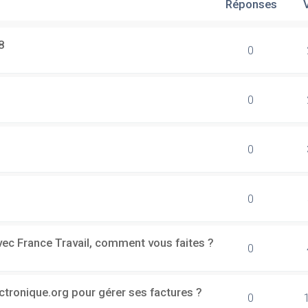
Réponses
8
0
0
0
0
vec France Travail, comment vous faites ?
0
ectronique.org pour gérer ses factures ?
0