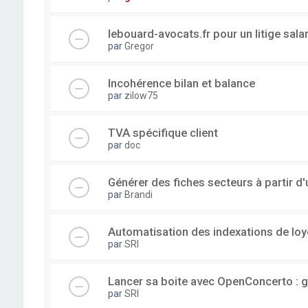
lebouard-avocats.fr pour un litige sala
par
Gregor
Incohérence bilan et balance
par
zilow75
TVA spécifique client
par
doc
Générer des fiches secteurs à partir 
par
Brandi
Automatisation des indexations de loy
par
SRI
Lancer sa boite avec OpenConcerto : g
par
SRI