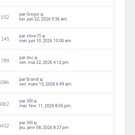
par
Gregor
1052
lun. juin 22, 2026 9:36 am
par
zilow75
1245
mer. juin 10, 2026 10:00 am
par
doc
1789
ven. mai 22, 2026 4:12 pm
par
Brandi
4386
ven. mars 13, 2026 6:49 am
par
SRI
4062
mer. févr. 11, 2026 8:05 pm
par
SRI
4452
jeu. janv. 08, 2026 8:27 pm