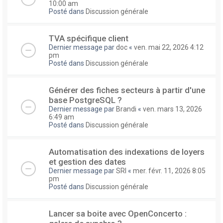
10:00 am
Posté dans
Discussion générale
TVA spécifique client
Dernier message par
doc
«
ven. mai 22, 2026 4:12
pm
Posté dans
Discussion générale
Générer des fiches secteurs à partir d'une
base PostgreSQL ?
Dernier message par
Brandi
«
ven. mars 13, 2026
6:49 am
Posté dans
Discussion générale
Automatisation des indexations de loyers
et gestion des dates
Dernier message par
SRI
«
mer. févr. 11, 2026 8:05
pm
Posté dans
Discussion générale
Lancer sa boite avec OpenConcerto :