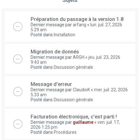
Préparation du passage à la version 1.8
Dernier message par
arfang
«
lun. juil. 27, 2026
5:29 am
Posté dans
Installation
Migration de donnés
Dernier message par
ARGH
«
jeu. juil. 23, 2026
9:43 am
Posté dans
Discussion générale
Message d'erreur
Dernier message par
ClaudioK
«
mer. juil. 22, 2026
5:33 am
Posté dans
Discussion générale
Facturation électronique, c'est parti !
Dernier message par
guillaume
«
ven. juil. 17,
2026 1:25 pm
Posté dans
Procédures