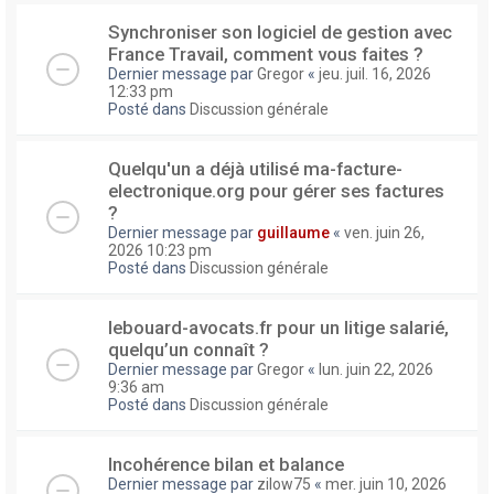
Synchroniser son logiciel de gestion avec
France Travail, comment vous faites ?
Dernier message par
Gregor
«
jeu. juil. 16, 2026
12:33 pm
Posté dans
Discussion générale
Quelqu'un a déjà utilisé ma-facture-
electronique.org pour gérer ses factures
?
Dernier message par
guillaume
«
ven. juin 26,
2026 10:23 pm
Posté dans
Discussion générale
lebouard-avocats.fr pour un litige salarié,
quelqu’un connaît ?
Dernier message par
Gregor
«
lun. juin 22, 2026
9:36 am
Posté dans
Discussion générale
Incohérence bilan et balance
Dernier message par
zilow75
«
mer. juin 10, 2026