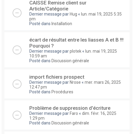
CAISSE Remise client sur
Article/Catégorie
Dernier message par
Hug
«
lun. mai 19, 2025 5:35
pm
Posté dans
Installation
écart de résultat entre les liasses A et B !!!
Pourquoi ?
Dernier message par
plotek
«
lun. mai 19, 2025
10:59 am
Posté dans
Discussion générale
import fichiers prospect
Dernier message par
Nrose
«
mer. mars 26, 2025
12:47 pm
Posté dans
Procédures
Problème de suppression d'écriture
Dernier message par
Faro
«
dim. févr. 16, 2025
1:29 pm
Posté dans
Discussion générale