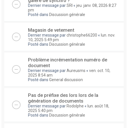
galere de synchro ?
Dernier message par
SRI
«
jeu. janv. 08, 2026 8:27
pm
Posté dans
Discussion générale
Magasin de vetement
Dernier message par
christophe66200
«
lun. nov.
10, 2025 5:49 pm
Posté dans
Discussion générale
Problème incrémentation numéro de
document
Dernier message par
Aureusms
«
ven. oct. 10,
2025 8:54 am
Posté dans
General discussion
Pas de préfixe des lors lors de la
génération de documents
Dernier message par
Rodolphe
«
lun. août 18,
2025 5:40 pm
Posté dans
Discussion générale