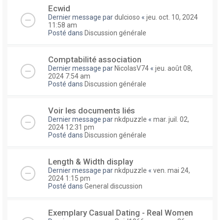
Ecwid
Dernier message par
dulcioso
«
jeu. oct. 10, 2024
11:58 am
Posté dans
Discussion générale
Comptabilité association
Dernier message par
NicolasV74
«
jeu. août 08,
2024 7:54 am
Posté dans
Discussion générale
Voir les documents liés
Dernier message par
nkdpuzzle
«
mar. juil. 02,
2024 12:31 pm
Posté dans
Discussion générale
Length & Width display
Dernier message par
nkdpuzzle
«
ven. mai 24,
2024 1:15 pm
Posté dans
General discussion
Exemplary Сasual Dating - Real Women