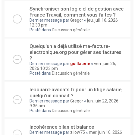
Synchroniser son logiciel de gestion avec
France Travail, comment vous faites ?
Dernier message par
Gregor
«
jeu. juil. 16, 2026
12:33 pm
Posté dans
Discussion générale
Quelqu'un a déjà utilisé ma-facture-
electronique.org pour gérer ses factures
?
Dernier message par
guillaume
«
ven. juin 26,
2026 10:23 pm
Posté dans
Discussion générale
lebouard-avocats.fr pour un litige salarié,
quelqu’un connaît ?
Dernier message par
Gregor
«
lun. juin 22, 2026
9:36 am
Posté dans
Discussion générale
Incohérence bilan et balance
Dernier message par
zilow75
«
mer. juin 10, 2026