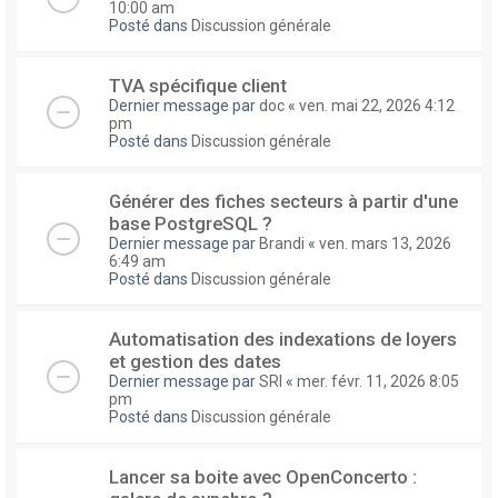
10:00 am
Posté dans
Discussion générale
TVA spécifique client
Dernier message par
doc
«
ven. mai 22, 2026 4:12
pm
Posté dans
Discussion générale
Générer des fiches secteurs à partir d'une
base PostgreSQL ?
Dernier message par
Brandi
«
ven. mars 13, 2026
6:49 am
Posté dans
Discussion générale
Automatisation des indexations de loyers
et gestion des dates
Dernier message par
SRI
«
mer. févr. 11, 2026 8:05
pm
Posté dans
Discussion générale
Lancer sa boite avec OpenConcerto :