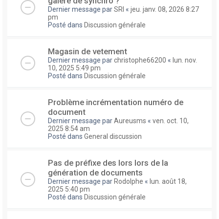
galere de synchro ?
Dernier message par
SRI
«
jeu. janv. 08, 2026 8:27
pm
Posté dans
Discussion générale
Magasin de vetement
Dernier message par
christophe66200
«
lun. nov.
10, 2025 5:49 pm
Posté dans
Discussion générale
Problème incrémentation numéro de
document
Dernier message par
Aureusms
«
ven. oct. 10,
2025 8:54 am
Posté dans
General discussion
Pas de préfixe des lors lors de la
génération de documents
Dernier message par
Rodolphe
«
lun. août 18,
2025 5:40 pm
Posté dans
Discussion générale