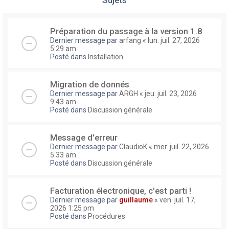
Préparation du passage à la version 1.8
Dernier message par
arfang
«
lun. juil. 27, 2026
5:29 am
Posté dans
Installation
Migration de donnés
Dernier message par
ARGH
«
jeu. juil. 23, 2026
9:43 am
Posté dans
Discussion générale
Message d'erreur
Dernier message par
ClaudioK
«
mer. juil. 22, 2026
5:33 am
Posté dans
Discussion générale
Facturation électronique, c'est parti !
Dernier message par
guillaume
«
ven. juil. 17,
2026 1:25 pm
Posté dans
Procédures