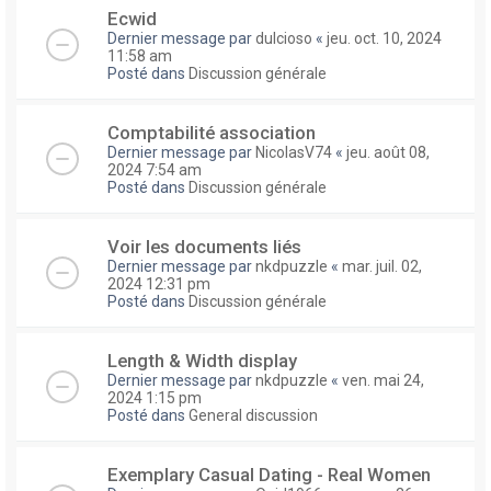
Ecwid
Dernier message par
dulcioso
«
jeu. oct. 10, 2024
11:58 am
Posté dans
Discussion générale
Comptabilité association
Dernier message par
NicolasV74
«
jeu. août 08,
2024 7:54 am
Posté dans
Discussion générale
Voir les documents liés
Dernier message par
nkdpuzzle
«
mar. juil. 02,
2024 12:31 pm
Posté dans
Discussion générale
Length & Width display
Dernier message par
nkdpuzzle
«
ven. mai 24,
2024 1:15 pm
Posté dans
General discussion
Exemplary Сasual Dating - Real Women