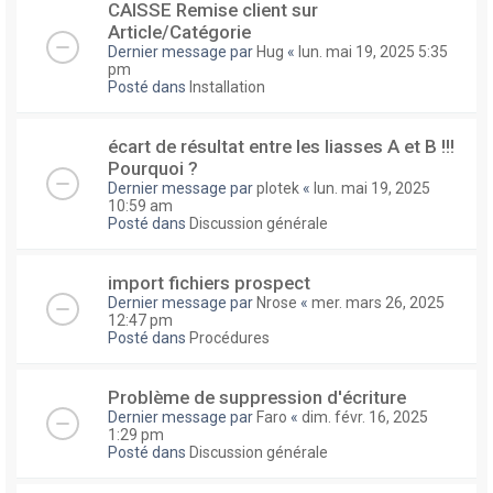
CAISSE Remise client sur
Article/Catégorie
Dernier message par
Hug
«
lun. mai 19, 2025 5:35
pm
Posté dans
Installation
écart de résultat entre les liasses A et B !!!
Pourquoi ?
Dernier message par
plotek
«
lun. mai 19, 2025
10:59 am
Posté dans
Discussion générale
import fichiers prospect
Dernier message par
Nrose
«
mer. mars 26, 2025
12:47 pm
Posté dans
Procédures
Problème de suppression d'écriture
Dernier message par
Faro
«
dim. févr. 16, 2025
1:29 pm
Posté dans
Discussion générale