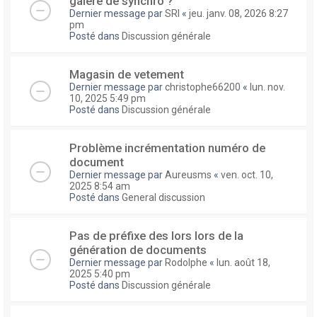
galere de synchro ?
Dernier message par
SRI
«
jeu. janv. 08, 2026 8:27
pm
Posté dans
Discussion générale
Magasin de vetement
Dernier message par
christophe66200
«
lun. nov.
10, 2025 5:49 pm
Posté dans
Discussion générale
Problème incrémentation numéro de
document
Dernier message par
Aureusms
«
ven. oct. 10,
2025 8:54 am
Posté dans
General discussion
Pas de préfixe des lors lors de la
génération de documents
Dernier message par
Rodolphe
«
lun. août 18,
2025 5:40 pm
Posté dans
Discussion générale