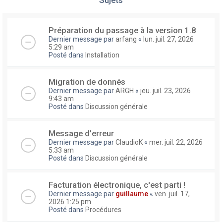
Préparation du passage à la version 1.8
Dernier message par
arfang
«
lun. juil. 27, 2026
5:29 am
Posté dans
Installation
Migration de donnés
Dernier message par
ARGH
«
jeu. juil. 23, 2026
9:43 am
Posté dans
Discussion générale
Message d'erreur
Dernier message par
ClaudioK
«
mer. juil. 22, 2026
5:33 am
Posté dans
Discussion générale
Facturation électronique, c'est parti !
Dernier message par
guillaume
«
ven. juil. 17,
2026 1:25 pm
Posté dans
Procédures