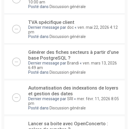
10:00 am
Posté dans
Discussion générale
TVA spécifique client
Dernier message par
doc
«
ven. mai 22, 2026 4:12
pm
Posté dans
Discussion générale
Générer des fiches secteurs à partir d'une
base PostgreSQL ?
Dernier message par
Brandi
«
ven. mars 13, 2026
6:49 am
Posté dans
Discussion générale
Automatisation des indexations de loyers
et gestion des dates
Dernier message par
SRI
«
mer. févr. 11, 2026 8:05
pm
Posté dans
Discussion générale
Lancer sa boite avec OpenConcerto :