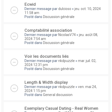
Ecwid
Dernier message par
dulcioso
«
jeu. oct. 10, 2024
11:58 am
Posté dans
Discussion générale
Comptabilité association
Dernier message par
NicolasV74
«
jeu. août 08,
2024 7:54 am
Posté dans
Discussion générale
Voir les documents liés
Dernier message par
nkdpuzzle
«
mar. juil. 02,
2024 12:31 pm
Posté dans
Discussion générale
Length & Width display
Dernier message par
nkdpuzzle
«
ven. mai 24,
2024 1:15 pm
Posté dans
General discussion
Exemplary Сasual Dating - Real Women