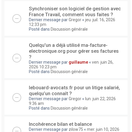
Synchroniser son logiciel de gestion avec
France Travail, comment vous faites ?
Dernier message par
Gregor
«
jeu. juil. 16, 2026
12:33 pm
Posté dans
Discussion générale
Quelqu'un a déjà utilisé ma-facture-
electronique.org pour gérer ses factures
?
Dernier message par
guillaume
«
ven. juin 26,
2026 10:23 pm
Posté dans
Discussion générale
lebouard-avocats.fr pour un litige salarié,
quelqu’un connaît ?
Dernier message par
Gregor
«
lun. juin 22, 2026
9:36 am
Posté dans
Discussion générale
Incohérence bilan et balance
Dernier message par
zilow75
«
mer. juin 10, 2026