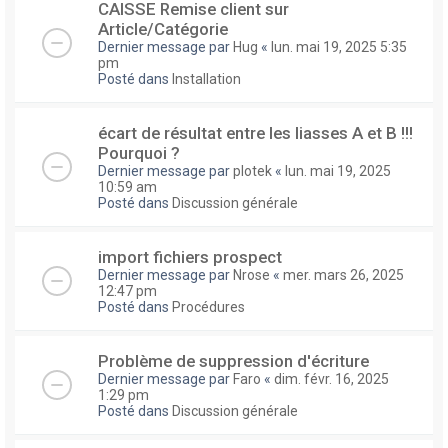
CAISSE Remise client sur
Article/Catégorie
Dernier message par
Hug
«
lun. mai 19, 2025 5:35
pm
Posté dans
Installation
écart de résultat entre les liasses A et B !!!
Pourquoi ?
Dernier message par
plotek
«
lun. mai 19, 2025
10:59 am
Posté dans
Discussion générale
import fichiers prospect
Dernier message par
Nrose
«
mer. mars 26, 2025
12:47 pm
Posté dans
Procédures
Problème de suppression d'écriture
Dernier message par
Faro
«
dim. févr. 16, 2025
1:29 pm
Posté dans
Discussion générale