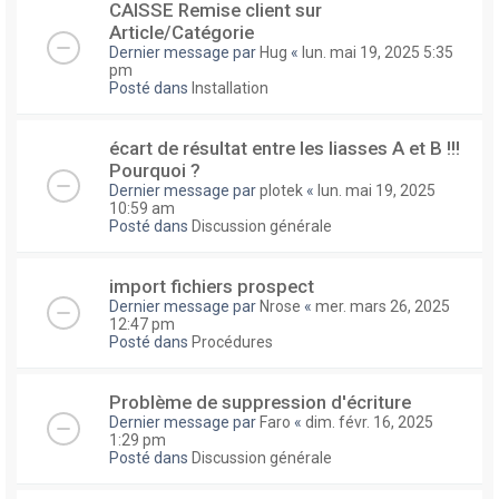
CAISSE Remise client sur
Article/Catégorie
Dernier message par
Hug
«
lun. mai 19, 2025 5:35
pm
Posté dans
Installation
écart de résultat entre les liasses A et B !!!
Pourquoi ?
Dernier message par
plotek
«
lun. mai 19, 2025
10:59 am
Posté dans
Discussion générale
import fichiers prospect
Dernier message par
Nrose
«
mer. mars 26, 2025
12:47 pm
Posté dans
Procédures
Problème de suppression d'écriture
Dernier message par
Faro
«
dim. févr. 16, 2025
1:29 pm
Posté dans
Discussion générale