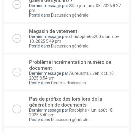
galere de synchro ?
Dernier message par
SRI
«
jeu. janv. 08, 2026 8:27
pm
Posté dans
Discussion générale
Magasin de vetement
Dernier message par
christophe66200
«
lun. nov.
10, 2025 5:49 pm
Posté dans
Discussion générale
Problème incrémentation numéro de
document
Dernier message par
Aureusms
«
ven. oct. 10,
2025 8:54 am
Posté dans
General discussion
Pas de préfixe des lors lors de la
génération de documents
Dernier message par
Rodolphe
«
lun. août 18,
2025 5:40 pm
Posté dans
Discussion générale