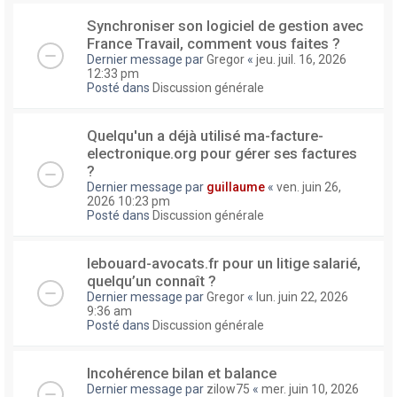
Synchroniser son logiciel de gestion avec
France Travail, comment vous faites ?
Dernier message par
Gregor
«
jeu. juil. 16, 2026
12:33 pm
Posté dans
Discussion générale
Quelqu'un a déjà utilisé ma-facture-
electronique.org pour gérer ses factures
?
Dernier message par
guillaume
«
ven. juin 26,
2026 10:23 pm
Posté dans
Discussion générale
lebouard-avocats.fr pour un litige salarié,
quelqu’un connaît ?
Dernier message par
Gregor
«
lun. juin 22, 2026
9:36 am
Posté dans
Discussion générale
Incohérence bilan et balance
Dernier message par
zilow75
«
mer. juin 10, 2026