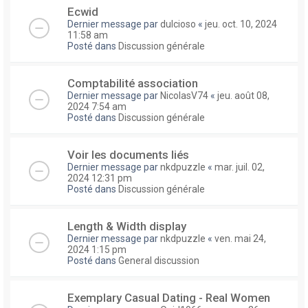
Ecwid
Dernier message par
dulcioso
«
jeu. oct. 10, 2024
11:58 am
Posté dans
Discussion générale
Comptabilité association
Dernier message par
NicolasV74
«
jeu. août 08,
2024 7:54 am
Posté dans
Discussion générale
Voir les documents liés
Dernier message par
nkdpuzzle
«
mar. juil. 02,
2024 12:31 pm
Posté dans
Discussion générale
Length & Width display
Dernier message par
nkdpuzzle
«
ven. mai 24,
2024 1:15 pm
Posté dans
General discussion
Exemplary Сasual Dating - Real Women