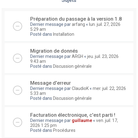
Préparation du passage à la version 1.8
Dernier message par
arfang
«
lun. juil. 27, 2026
5:29 am
Posté dans
Installation
Migration de donnés
Dernier message par
ARGH
«
jeu. juil. 23, 2026
9:43 am
Posté dans
Discussion générale
Message d'erreur
Dernier message par
ClaudioK
«
mer. juil. 22, 2026
5:33 am
Posté dans
Discussion générale
Facturation électronique, c'est parti !
Dernier message par
guillaume
«
ven. juil. 17,
2026 1:25 pm
Posté dans
Procédures