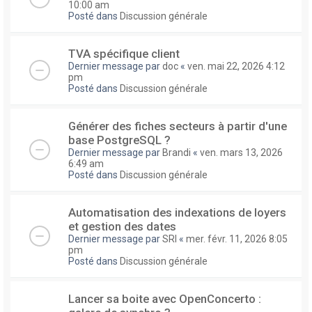
10:00 am
Posté dans
Discussion générale
TVA spécifique client
Dernier message par
doc
«
ven. mai 22, 2026 4:12
pm
Posté dans
Discussion générale
Générer des fiches secteurs à partir d'une
base PostgreSQL ?
Dernier message par
Brandi
«
ven. mars 13, 2026
6:49 am
Posté dans
Discussion générale
Automatisation des indexations de loyers
et gestion des dates
Dernier message par
SRI
«
mer. févr. 11, 2026 8:05
pm
Posté dans
Discussion générale
Lancer sa boite avec OpenConcerto :