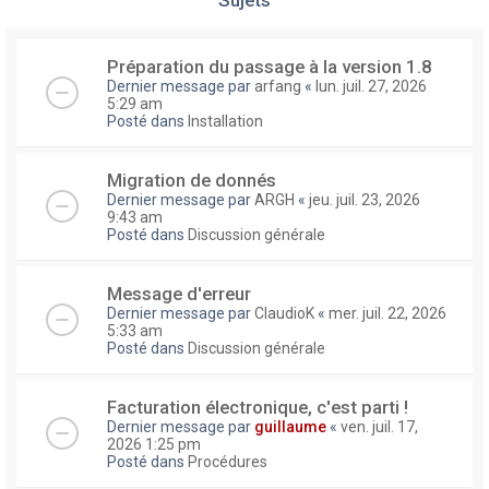
Préparation du passage à la version 1.8
Dernier message par
arfang
«
lun. juil. 27, 2026
5:29 am
Posté dans
Installation
Migration de donnés
Dernier message par
ARGH
«
jeu. juil. 23, 2026
9:43 am
Posté dans
Discussion générale
Message d'erreur
Dernier message par
ClaudioK
«
mer. juil. 22, 2026
5:33 am
Posté dans
Discussion générale
Facturation électronique, c'est parti !
Dernier message par
guillaume
«
ven. juil. 17,
2026 1:25 pm
Posté dans
Procédures