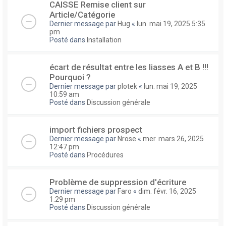
CAISSE Remise client sur
Article/Catégorie
Dernier message par
Hug
«
lun. mai 19, 2025 5:35
pm
Posté dans
Installation
écart de résultat entre les liasses A et B !!!
Pourquoi ?
Dernier message par
plotek
«
lun. mai 19, 2025
10:59 am
Posté dans
Discussion générale
import fichiers prospect
Dernier message par
Nrose
«
mer. mars 26, 2025
12:47 pm
Posté dans
Procédures
Problème de suppression d'écriture
Dernier message par
Faro
«
dim. févr. 16, 2025
1:29 pm
Posté dans
Discussion générale