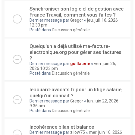
Synchroniser son logiciel de gestion avec
France Travail, comment vous faites ?
Dernier message par
Gregor
«
jeu. juil. 16, 2026
12:33 pm
Posté dans
Discussion générale
Quelqu'un a déjà utilisé ma-facture-
electronique.org pour gérer ses factures
?
Dernier message par
guillaume
«
ven. juin 26,
2026 10:23 pm
Posté dans
Discussion générale
lebouard-avocats.fr pour un litige salarié,
quelqu’un connaît ?
Dernier message par
Gregor
«
lun. juin 22, 2026
9:36 am
Posté dans
Discussion générale
Incohérence bilan et balance
Dernier message par
zilow75
«
mer. juin 10, 2026