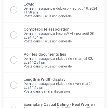
Ecwid
Dernier message par
dulcioso
«
jeu. oct. 10, 2024
11:58 am
Posté dans
Discussion générale
Comptabilité association
Dernier message par
NicolasV74
«
jeu. août 08,
2024 7:54 am
Posté dans
Discussion générale
Voir les documents liés
Dernier message par
nkdpuzzle
«
mar. juil. 02,
2024 12:31 pm
Posté dans
Discussion générale
Length & Width display
Dernier message par
nkdpuzzle
«
ven. mai 24,
2024 1:15 pm
Posté dans
General discussion
Exemplary Сasual Dating - Real Women