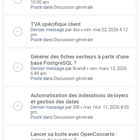
10:00 am
Posté dans
Discussion générale
TVA spécifique client
Dernier message par
doc
«
ven. mai 22, 2026 4:12
pm
Posté dans
Discussion générale
Générer des fiches secteurs à partir d'une
base PostgreSQL ?
Dernier message par
Brandi
«
ven. mars 13, 2026
6:49 am
Posté dans
Discussion générale
Automatisation des indexations de loyers
et gestion des dates
Dernier message par
SRI
«
mer. févr. 11, 2026 8:05
pm
Posté dans
Discussion générale
Lancer sa boite avec OpenConcerto :