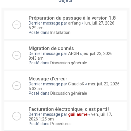
Préparation du passage à la version 1.8
Dernier message par
arfang
«
lun. juil. 27, 2026
5:29 am
Posté dans
Installation
Migration de donnés
Dernier message par
ARGH
«
jeu. juil. 23, 2026
9:43 am
Posté dans
Discussion générale
Message d'erreur
Dernier message par
ClaudioK
«
mer. juil. 22, 2026
5:33 am
Posté dans
Discussion générale
Facturation électronique, c'est parti !
Dernier message par
guillaume
«
ven. juil. 17,
2026 1:25 pm
Posté dans
Procédures