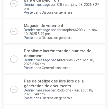
galere de synchro ?
Dernier message par
SRI
«
jeu. janv. 08, 2026 8:27
pm
Posté dans
Discussion générale
Magasin de vetement
Dernier message par
christophe66200
«
lun. nov.
10, 2025 5:49 pm
Posté dans
Discussion générale
Problème incrémentation numéro de
document
Dernier message par
Aureusms
«
ven. oct. 10,
2025 8:54 am
Posté dans
General discussion
Pas de préfixe des lors lors de la
génération de documents
Dernier message par
Rodolphe
«
lun. août 18,
2025 5:40 pm
Posté dans
Discussion générale