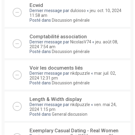
Ecwid
Dernier message par
dulcioso
«
jeu. oct. 10, 2024
11:58 am
Posté dans
Discussion générale
Comptabilité association
Dernier message par
NicolasV74
«
jeu. août 08,
2024 7:54 am
Posté dans
Discussion générale
Voir les documents liés
Dernier message par
nkdpuzzle
«
mar. juil. 02,
2024 12:31 pm
Posté dans
Discussion générale
Length & Width display
Dernier message par
nkdpuzzle
«
ven. mai 24,
2024 1:15 pm
Posté dans
General discussion
Exemplary Сasual Dating - Real Women