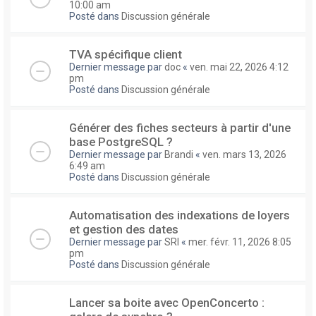
10:00 am
Posté dans
Discussion générale
TVA spécifique client
Dernier message par
doc
«
ven. mai 22, 2026 4:12
pm
Posté dans
Discussion générale
Générer des fiches secteurs à partir d'une
base PostgreSQL ?
Dernier message par
Brandi
«
ven. mars 13, 2026
6:49 am
Posté dans
Discussion générale
Automatisation des indexations de loyers
et gestion des dates
Dernier message par
SRI
«
mer. févr. 11, 2026 8:05
pm
Posté dans
Discussion générale
Lancer sa boite avec OpenConcerto :