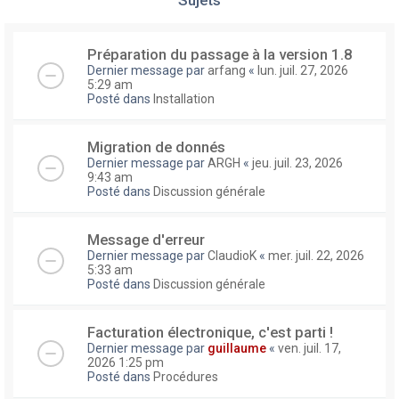
Préparation du passage à la version 1.8
Dernier message par
arfang
«
lun. juil. 27, 2026
5:29 am
Posté dans
Installation
Migration de donnés
Dernier message par
ARGH
«
jeu. juil. 23, 2026
9:43 am
Posté dans
Discussion générale
Message d'erreur
Dernier message par
ClaudioK
«
mer. juil. 22, 2026
5:33 am
Posté dans
Discussion générale
Facturation électronique, c'est parti !
Dernier message par
guillaume
«
ven. juil. 17,
2026 1:25 pm
Posté dans
Procédures