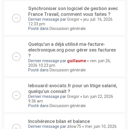
Synchroniser son logiciel de gestion avec
France Travail, comment vous faites ?
Dernier message par
Gregor
«
jeu. juil. 16, 2026
12:33 pm
Posté dans
Discussion générale
Quelqu'un a déjà utilisé ma-facture-
electronique.org pour gérer ses factures
?
Dernier message par
guillaume
«
ven. juin 26,
2026 10:23 pm
Posté dans
Discussion générale
lebouard-avocats.fr pour un litige salarié,
quelqu’un connaît ?
Dernier message par
Gregor
«
lun. juin 22, 2026
9:36 am
Posté dans
Discussion générale
Incohérence bilan et balance
Dernier message par
zilow75
«
mer. juin 10, 2026