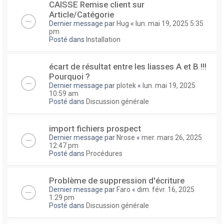
CAISSE Remise client sur
Article/Catégorie
Dernier message par
Hug
«
lun. mai 19, 2025 5:35
pm
Posté dans
Installation
écart de résultat entre les liasses A et B !!!
Pourquoi ?
Dernier message par
plotek
«
lun. mai 19, 2025
10:59 am
Posté dans
Discussion générale
import fichiers prospect
Dernier message par
Nrose
«
mer. mars 26, 2025
12:47 pm
Posté dans
Procédures
Problème de suppression d'écriture
Dernier message par
Faro
«
dim. févr. 16, 2025
1:29 pm
Posté dans
Discussion générale