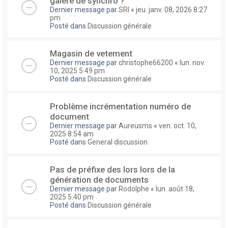
galere de synchro ?
Dernier message par
SRI
«
jeu. janv. 08, 2026 8:27
pm
Posté dans
Discussion générale
Magasin de vetement
Dernier message par
christophe66200
«
lun. nov.
10, 2025 5:49 pm
Posté dans
Discussion générale
Problème incrémentation numéro de
document
Dernier message par
Aureusms
«
ven. oct. 10,
2025 8:54 am
Posté dans
General discussion
Pas de préfixe des lors lors de la
génération de documents
Dernier message par
Rodolphe
«
lun. août 18,
2025 5:40 pm
Posté dans
Discussion générale