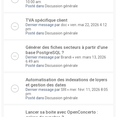
10:00 am
Posté dans
Discussion générale
TVA spécifique client
Dernier message par
doc
«
ven. mai 22, 2026 4:12
pm
Posté dans
Discussion générale
Générer des fiches secteurs à partir d'une
base PostgreSQL ?
Dernier message par
Brandi
«
ven. mars 13, 2026
6:49 am
Posté dans
Discussion générale
Automatisation des indexations de loyers
et gestion des dates
Dernier message par
SRI
«
mer. févr. 11, 2026 8:05
pm
Posté dans
Discussion générale
Lancer sa boite avec OpenConcerto :