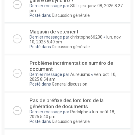
galere de synchro ?
Dernier message par
SRI
«
jeu. janv. 08, 2026 8:27
pm
Posté dans
Discussion générale
Magasin de vetement
Dernier message par
christophe66200
«
lun. nov.
10, 2025 5:49 pm
Posté dans
Discussion générale
Problème incrémentation numéro de
document
Dernier message par
Aureusms
«
ven. oct. 10,
2025 8:54 am
Posté dans
General discussion
Pas de préfixe des lors lors de la
génération de documents
Dernier message par
Rodolphe
«
lun. août 18,
2025 5:40 pm
Posté dans
Discussion générale