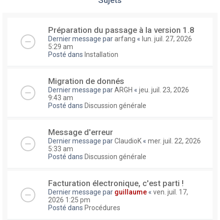
Préparation du passage à la version 1.8
Dernier message par
arfang
«
lun. juil. 27, 2026
5:29 am
Posté dans
Installation
Migration de donnés
Dernier message par
ARGH
«
jeu. juil. 23, 2026
9:43 am
Posté dans
Discussion générale
Message d'erreur
Dernier message par
ClaudioK
«
mer. juil. 22, 2026
5:33 am
Posté dans
Discussion générale
Facturation électronique, c'est parti !
Dernier message par
guillaume
«
ven. juil. 17,
2026 1:25 pm
Posté dans
Procédures