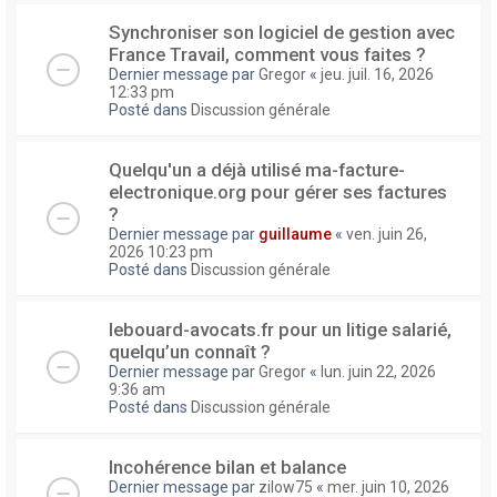
Synchroniser son logiciel de gestion avec
France Travail, comment vous faites ?
Dernier message par
Gregor
«
jeu. juil. 16, 2026
12:33 pm
Posté dans
Discussion générale
Quelqu'un a déjà utilisé ma-facture-
electronique.org pour gérer ses factures
?
Dernier message par
guillaume
«
ven. juin 26,
2026 10:23 pm
Posté dans
Discussion générale
lebouard-avocats.fr pour un litige salarié,
quelqu’un connaît ?
Dernier message par
Gregor
«
lun. juin 22, 2026
9:36 am
Posté dans
Discussion générale
Incohérence bilan et balance
Dernier message par
zilow75
«
mer. juin 10, 2026