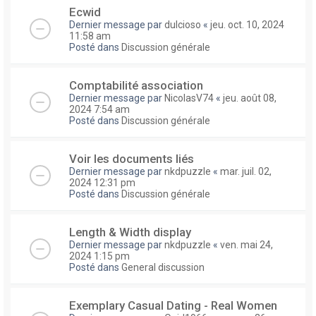
Ecwid
Dernier message par
dulcioso
«
jeu. oct. 10, 2024
11:58 am
Posté dans
Discussion générale
Comptabilité association
Dernier message par
NicolasV74
«
jeu. août 08,
2024 7:54 am
Posté dans
Discussion générale
Voir les documents liés
Dernier message par
nkdpuzzle
«
mar. juil. 02,
2024 12:31 pm
Posté dans
Discussion générale
Length & Width display
Dernier message par
nkdpuzzle
«
ven. mai 24,
2024 1:15 pm
Posté dans
General discussion
Exemplary Сasual Dating - Real Women