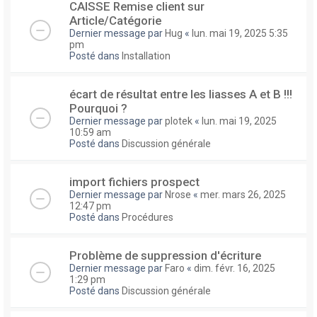
CAISSE Remise client sur
Article/Catégorie
Dernier message par
Hug
«
lun. mai 19, 2025 5:35
pm
Posté dans
Installation
écart de résultat entre les liasses A et B !!!
Pourquoi ?
Dernier message par
plotek
«
lun. mai 19, 2025
10:59 am
Posté dans
Discussion générale
import fichiers prospect
Dernier message par
Nrose
«
mer. mars 26, 2025
12:47 pm
Posté dans
Procédures
Problème de suppression d'écriture
Dernier message par
Faro
«
dim. févr. 16, 2025
1:29 pm
Posté dans
Discussion générale