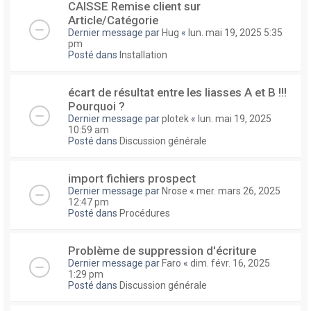
CAISSE Remise client sur
Article/Catégorie
Dernier message par
Hug
«
lun. mai 19, 2025 5:35
pm
Posté dans
Installation
écart de résultat entre les liasses A et B !!!
Pourquoi ?
Dernier message par
plotek
«
lun. mai 19, 2025
10:59 am
Posté dans
Discussion générale
import fichiers prospect
Dernier message par
Nrose
«
mer. mars 26, 2025
12:47 pm
Posté dans
Procédures
Problème de suppression d'écriture
Dernier message par
Faro
«
dim. févr. 16, 2025
1:29 pm
Posté dans
Discussion générale