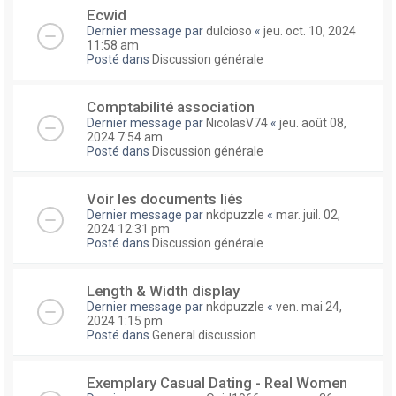
Ecwid
Dernier message par
dulcioso
«
jeu. oct. 10, 2024
11:58 am
Posté dans
Discussion générale
Comptabilité association
Dernier message par
NicolasV74
«
jeu. août 08,
2024 7:54 am
Posté dans
Discussion générale
Voir les documents liés
Dernier message par
nkdpuzzle
«
mar. juil. 02,
2024 12:31 pm
Posté dans
Discussion générale
Length & Width display
Dernier message par
nkdpuzzle
«
ven. mai 24,
2024 1:15 pm
Posté dans
General discussion
Exemplary Сasual Dating - Real Women