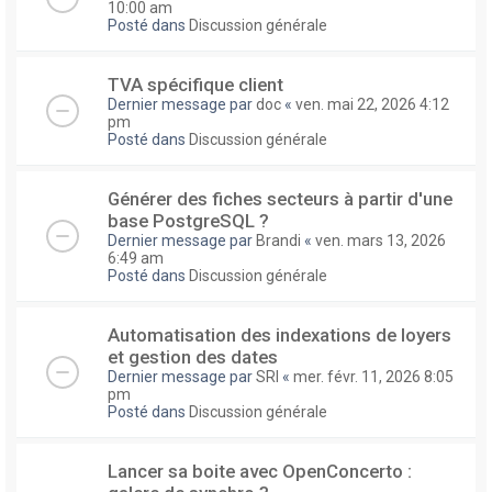
10:00 am
Posté dans
Discussion générale
TVA spécifique client
Dernier message par
doc
«
ven. mai 22, 2026 4:12
pm
Posté dans
Discussion générale
Générer des fiches secteurs à partir d'une
base PostgreSQL ?
Dernier message par
Brandi
«
ven. mars 13, 2026
6:49 am
Posté dans
Discussion générale
Automatisation des indexations de loyers
et gestion des dates
Dernier message par
SRI
«
mer. févr. 11, 2026 8:05
pm
Posté dans
Discussion générale
Lancer sa boite avec OpenConcerto :