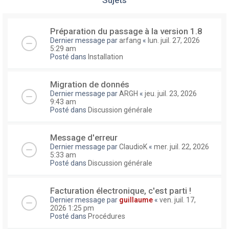
Préparation du passage à la version 1.8
Dernier message par
arfang
«
lun. juil. 27, 2026
5:29 am
Posté dans
Installation
Migration de donnés
Dernier message par
ARGH
«
jeu. juil. 23, 2026
9:43 am
Posté dans
Discussion générale
Message d'erreur
Dernier message par
ClaudioK
«
mer. juil. 22, 2026
5:33 am
Posté dans
Discussion générale
Facturation électronique, c'est parti !
Dernier message par
guillaume
«
ven. juil. 17,
2026 1:25 pm
Posté dans
Procédures