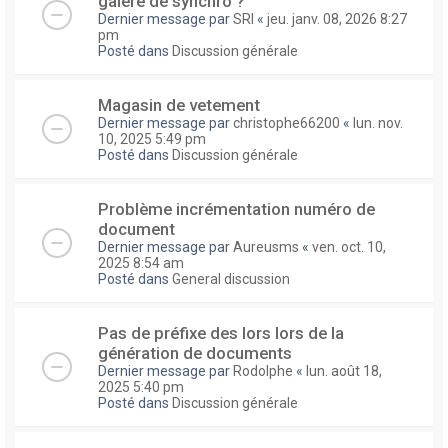
galere de synchro ?
Dernier message par
SRI
«
jeu. janv. 08, 2026 8:27
pm
Posté dans
Discussion générale
Magasin de vetement
Dernier message par
christophe66200
«
lun. nov.
10, 2025 5:49 pm
Posté dans
Discussion générale
Problème incrémentation numéro de
document
Dernier message par
Aureusms
«
ven. oct. 10,
2025 8:54 am
Posté dans
General discussion
Pas de préfixe des lors lors de la
génération de documents
Dernier message par
Rodolphe
«
lun. août 18,
2025 5:40 pm
Posté dans
Discussion générale