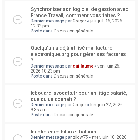
Synchroniser son logiciel de gestion avec
France Travail, comment vous faites ?
Dernier message par
Gregor
«
jeu. juil. 16, 2026
12:33 pm
Posté dans
Discussion générale
Quelqu'un a déjà utilisé ma-facture-
electronique.org pour gérer ses factures
?
Dernier message par
guillaume
«
ven. juin 26,
2026 10:23 pm
Posté dans
Discussion générale
lebouard-avocats.fr pour un litige salarié,
quelqu’un connaît ?
Dernier message par
Gregor
«
lun. juin 22, 2026
9:36 am
Posté dans
Discussion générale
Incohérence bilan et balance
Dernier message par
zilow75
«
mer. juin 10, 2026