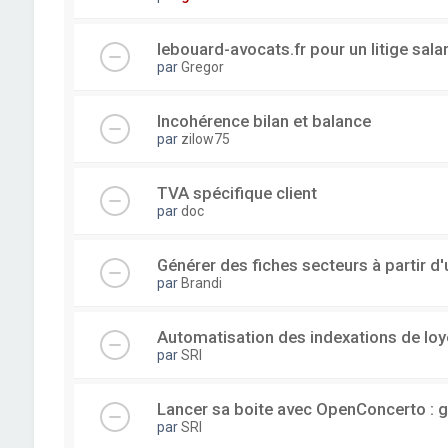
lebouard-avocats.fr pour un litige sala
par
Gregor
Incohérence bilan et balance
par
zilow75
TVA spécifique client
par
doc
Générer des fiches secteurs à partir 
par
Brandi
Automatisation des indexations de loy
par
SRI
Lancer sa boite avec OpenConcerto : g
par
SRI