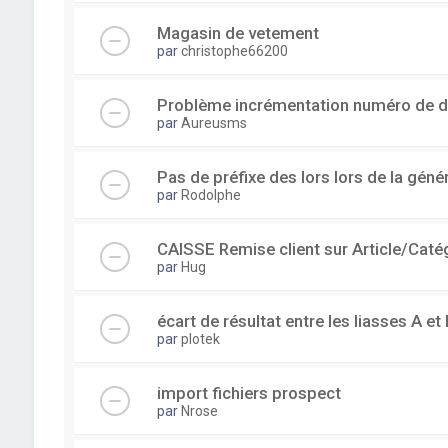
Magasin de vetement
par
christophe66200
Problème incrémentation numéro de 
par
Aureusms
Pas de préfixe des lors lors de la gén
par
Rodolphe
CAISSE Remise client sur Article/Caté
par
Hug
écart de résultat entre les liasses A et 
par
plotek
import fichiers prospect
par
Nrose