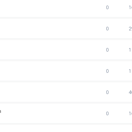
0
1
0
2
0
1
0
1
0
4
n
0
1