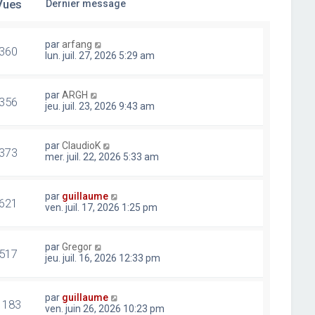
Vues
Dernier message
par
arfang
360
lun. juil. 27, 2026 5:29 am
par
ARGH
356
jeu. juil. 23, 2026 9:43 am
par
ClaudioK
373
mer. juil. 22, 2026 5:33 am
par
guillaume
621
ven. juil. 17, 2026 1:25 pm
par
Gregor
517
jeu. juil. 16, 2026 12:33 pm
par
guillaume
1183
ven. juin 26, 2026 10:23 pm