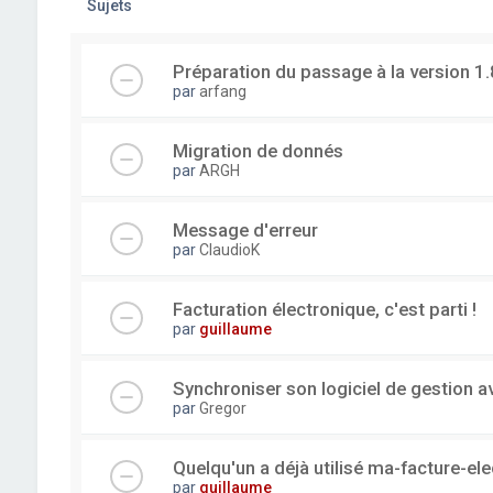
Sujets
Préparation du passage à la version 1.
par
arfang
Migration de donnés
par
ARGH
Message d'erreur
par
ClaudioK
Facturation électronique, c'est parti !
par
guillaume
Synchroniser son logiciel de gestion a
par
Gregor
Quelqu'un a déjà utilisé ma-facture-el
par
guillaume