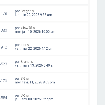
par
Gregor
1178
lun. juin 22, 2026 9:36 am
par
zilow75
1380
mer. juin 10, 2026 10:00 am
par
doc
1912
ven. mai 22, 2026 4:12 pm
par
Brandi
4523
ven. mars 13, 2026 6:49 am
par
SRI
4170
mer. févr. 11, 2026 8:05 pm
par
SRI
4554
jeu. janv. 08, 2026 8:27 pm