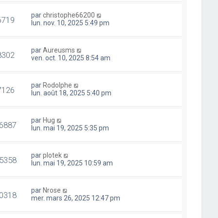
par
christophe66200
6719
lun. nov. 10, 2025 5:49 pm
par
Aureusms
8302
ven. oct. 10, 2025 8:54 am
par
Rodolphe
7126
lun. août 18, 2025 5:40 pm
par
Hug
6887
lun. mai 19, 2025 5:35 pm
par
plotek
5358
lun. mai 19, 2025 10:59 am
par
Nrose
0318
mer. mars 26, 2025 12:47 pm