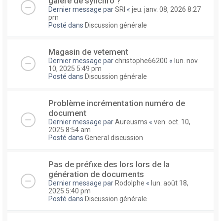
galere de synchro ?
Dernier message par
SRI
«
jeu. janv. 08, 2026 8:27
pm
Posté dans
Discussion générale
Magasin de vetement
Dernier message par
christophe66200
«
lun. nov.
10, 2025 5:49 pm
Posté dans
Discussion générale
Problème incrémentation numéro de
document
Dernier message par
Aureusms
«
ven. oct. 10,
2025 8:54 am
Posté dans
General discussion
Pas de préfixe des lors lors de la
génération de documents
Dernier message par
Rodolphe
«
lun. août 18,
2025 5:40 pm
Posté dans
Discussion générale