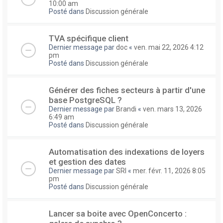
10:00 am
Posté dans
Discussion générale
TVA spécifique client
Dernier message par
doc
«
ven. mai 22, 2026 4:12
pm
Posté dans
Discussion générale
Générer des fiches secteurs à partir d'une
base PostgreSQL ?
Dernier message par
Brandi
«
ven. mars 13, 2026
6:49 am
Posté dans
Discussion générale
Automatisation des indexations de loyers
et gestion des dates
Dernier message par
SRI
«
mer. févr. 11, 2026 8:05
pm
Posté dans
Discussion générale
Lancer sa boite avec OpenConcerto :