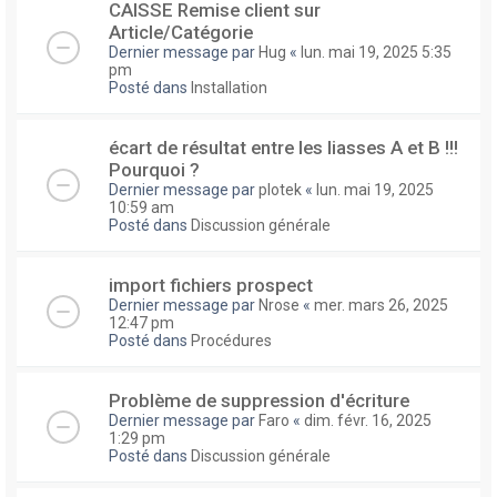
CAISSE Remise client sur
Article/Catégorie
Dernier message par
Hug
«
lun. mai 19, 2025 5:35
pm
Posté dans
Installation
écart de résultat entre les liasses A et B !!!
Pourquoi ?
Dernier message par
plotek
«
lun. mai 19, 2025
10:59 am
Posté dans
Discussion générale
import fichiers prospect
Dernier message par
Nrose
«
mer. mars 26, 2025
12:47 pm
Posté dans
Procédures
Problème de suppression d'écriture
Dernier message par
Faro
«
dim. févr. 16, 2025
1:29 pm
Posté dans
Discussion générale