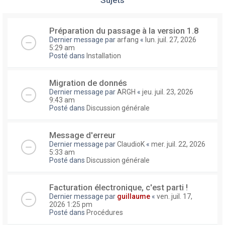
Préparation du passage à la version 1.8
Dernier message par
arfang
«
lun. juil. 27, 2026
5:29 am
Posté dans
Installation
Migration de donnés
Dernier message par
ARGH
«
jeu. juil. 23, 2026
9:43 am
Posté dans
Discussion générale
Message d'erreur
Dernier message par
ClaudioK
«
mer. juil. 22, 2026
5:33 am
Posté dans
Discussion générale
Facturation électronique, c'est parti !
Dernier message par
guillaume
«
ven. juil. 17,
2026 1:25 pm
Posté dans
Procédures