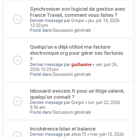
Synchroniser son logiciel de gestion avec
France Travail, comment vous faites ?
Dernier message par
Gregor
«
jeu. juil. 16, 2026
12:33 pm
Posté dans
Discussion générale
Quelqu'un a déjà utilisé ma-facture-
electronique.org pour gérer ses factures
?
Dernier message par
guillaume
«
ven. juin 26,
2026 10:23 pm
Posté dans
Discussion générale
lebouard-avocats.fr pour un litige salarié,
quelqu’un connaît ?
Dernier message par
Gregor
«
lun. juin 22, 2026
9:36 am
Posté dans
Discussion générale
Incohérence bilan et balance
Dernier message par
zilow75
«
mer. juin 10, 2026