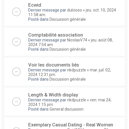
Ecwid
Dernier message par
dulcioso
«
jeu. oct. 10, 2024
11:58 am
Posté dans
Discussion générale
Comptabilité association
Dernier message par
NicolasV74
«
jeu. août 08,
2024 7:54 am
Posté dans
Discussion générale
Voir les documents liés
Dernier message par
nkdpuzzle
«
mar. juil. 02,
2024 12:31 pm
Posté dans
Discussion générale
Length & Width display
Dernier message par
nkdpuzzle
«
ven. mai 24,
2024 1:15 pm
Posté dans
General discussion
Exemplary Сasual Dating - Real Women