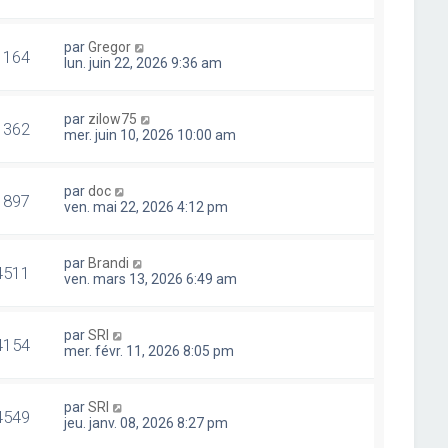
par
Gregor
1164
lun. juin 22, 2026 9:36 am
par
zilow75
1362
mer. juin 10, 2026 10:00 am
par
doc
1897
ven. mai 22, 2026 4:12 pm
par
Brandi
4511
ven. mars 13, 2026 6:49 am
par
SRI
4154
mer. févr. 11, 2026 8:05 pm
par
SRI
4549
jeu. janv. 08, 2026 8:27 pm