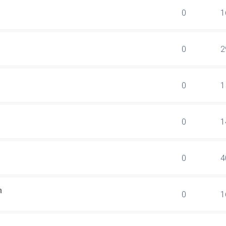
0
1
0
2
0
1
0
1
0
4
n
0
1