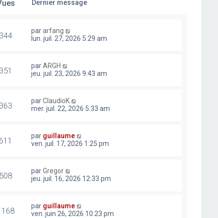
Vues
Dernier message
par
arfang
344
lun. juil. 27, 2026 5:29 am
par
ARGH
351
jeu. juil. 23, 2026 9:43 am
par
ClaudioK
363
mer. juil. 22, 2026 5:33 am
par
guillaume
611
ven. juil. 17, 2026 1:25 pm
par
Gregor
508
jeu. juil. 16, 2026 12:33 pm
par
guillaume
1168
ven. juin 26, 2026 10:23 pm