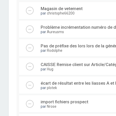
Magasin de vetement
par
christophe66200
Problème incrémentation numéro de 
par
Aureusms
Pas de préfixe des lors lors de la gén
par
Rodolphe
CAISSE Remise client sur Article/Caté
par
Hug
écart de résultat entre les liasses A et 
par
plotek
import fichiers prospect
par
Nrose