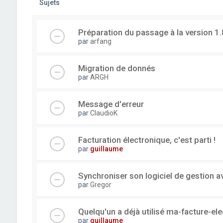
Sujets
Préparation du passage à la version 1.
par
arfang
Migration de donnés
par
ARGH
Message d'erreur
par
ClaudioK
Facturation électronique, c'est parti !
par
guillaume
Synchroniser son logiciel de gestion a
par
Gregor
Quelqu'un a déjà utilisé ma-facture-el
par
guillaume