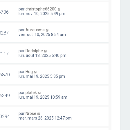
par
christophe66200
6706
lun. nov. 10, 2025 5:49 pm
par
Aureusms
8287
ven. oct. 10, 2025 8:54 am
par
Rodolphe
7117
lun. août 18, 2025 5:40 pm
par
Hug
6870
lun. mai 19, 2025 5:35 pm
par
plotek
5349
lun. mai 19, 2025 10:59 am
par
Nrose
0294
mer. mars 26, 2025 12:47 pm