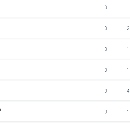
0
1
0
2
0
1
0
1
0
4
n
0
1