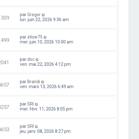
par
Gregor
1309
lun. juin 22, 2026 9:36 am
par
zilow75
1499
mer. juin 10, 2026 10:00 am
par
doc
2041
ven. mai 22, 2026 4:12 pm
par
Brandi
4657
ven. mars 13, 2026 6:49 am
par
SRI
4257
mer. févr. 11, 2026 8:05 pm
par
SRI
4653
jeu. janv. 08, 2026 8:27 pm