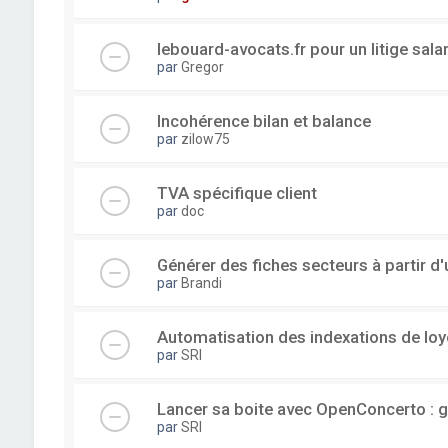
lebouard-avocats.fr pour un litige sala
par
Gregor
Incohérence bilan et balance
par
zilow75
TVA spécifique client
par
doc
Générer des fiches secteurs à partir 
par
Brandi
Automatisation des indexations de loy
par
SRI
Lancer sa boite avec OpenConcerto : g
par
SRI