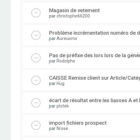
Magasin de vetement
par
christophe66200
Problème incrémentation numéro de 
par
Aureusms
Pas de préfixe des lors lors de la gén
par
Rodolphe
CAISSE Remise client sur Article/Caté
par
Hug
écart de résultat entre les liasses A et 
par
plotek
import fichiers prospect
par
Nrose