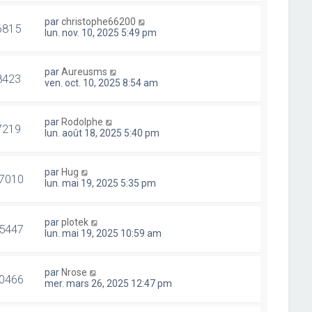
par
christophe66200
6815
lun. nov. 10, 2025 5:49 pm
par
Aureusms
8423
ven. oct. 10, 2025 8:54 am
par
Rodolphe
7219
lun. août 18, 2025 5:40 pm
par
Hug
7010
lun. mai 19, 2025 5:35 pm
par
plotek
5447
lun. mai 19, 2025 10:59 am
par
Nrose
0466
mer. mars 26, 2025 12:47 pm