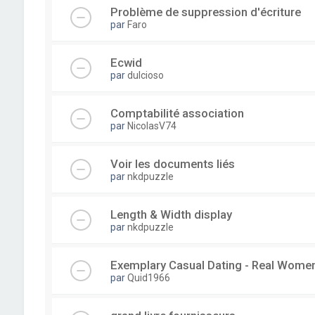
Problème de suppression d'écriture
par
Faro
Ecwid
par
dulcioso
Comptabilité association
par
NicolasV74
Voir les documents liés
par
nkdpuzzle
Length & Width display
par
nkdpuzzle
Exemplary Сasual Dating - Real Wome
par
Quid1966