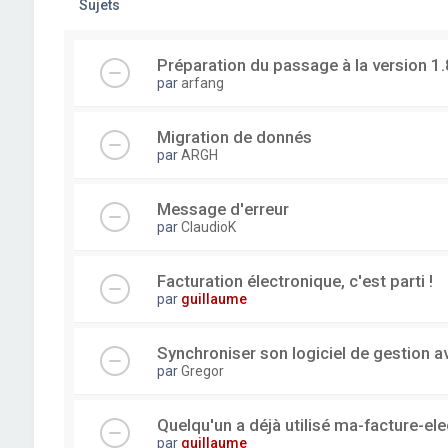
Sujets
Préparation du passage à la version 1.
par
arfang
Migration de donnés
par
ARGH
Message d'erreur
par
ClaudioK
Facturation électronique, c'est parti !
par
guillaume
Synchroniser son logiciel de gestion a
par
Gregor
Quelqu'un a déjà utilisé ma-facture-el
par
guillaume