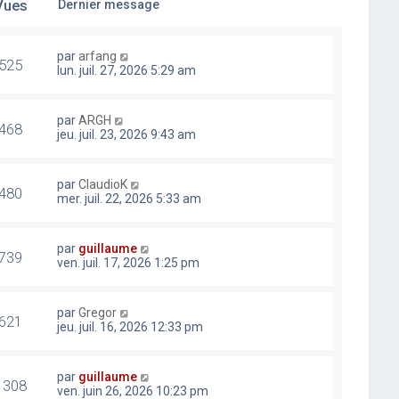
Vues
Dernier message
par
arfang
525
lun. juil. 27, 2026 5:29 am
par
ARGH
468
jeu. juil. 23, 2026 9:43 am
par
ClaudioK
480
mer. juil. 22, 2026 5:33 am
par
guillaume
739
ven. juil. 17, 2026 1:25 pm
par
Gregor
621
jeu. juil. 16, 2026 12:33 pm
par
guillaume
1308
ven. juin 26, 2026 10:23 pm