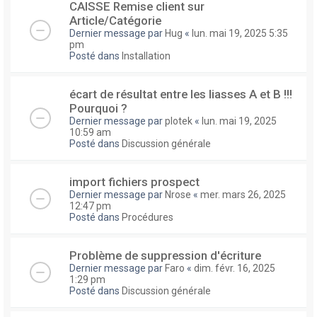
CAISSE Remise client sur
Article/Catégorie
Dernier message par
Hug
«
lun. mai 19, 2025 5:35
pm
Posté dans
Installation
écart de résultat entre les liasses A et B !!!
Pourquoi ?
Dernier message par
plotek
«
lun. mai 19, 2025
10:59 am
Posté dans
Discussion générale
import fichiers prospect
Dernier message par
Nrose
«
mer. mars 26, 2025
12:47 pm
Posté dans
Procédures
Problème de suppression d'écriture
Dernier message par
Faro
«
dim. févr. 16, 2025
1:29 pm
Posté dans
Discussion générale