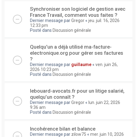
Synchroniser son logiciel de gestion avec
France Travail, comment vous faites ?
Dernier message par
Gregor
«
jeu. juil. 16, 2026
12:33 pm
Posté dans
Discussion générale
Quelqu'un a déjà utilisé ma-facture-
electronique.org pour gérer ses factures
?
Dernier message par
guillaume
«
ven. juin 26,
2026 10:23 pm
Posté dans
Discussion générale
lebouard-avocats.fr pour un litige salarié,
quelqu’un connaît ?
Dernier message par
Gregor
«
lun. juin 22, 2026
9:36 am
Posté dans
Discussion générale
Incohérence bilan et balance
Dernier message par
zilow75
«
mer. juin 10, 2026