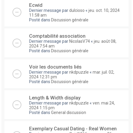
Ecwid
Dernier message par
dulcioso
«
jeu. oct. 10, 2024
11:58 am
Posté dans
Discussion générale
Comptabilité association
Dernier message par
NicolasV74
«
jeu. août 08,
2024 7:54 am
Posté dans
Discussion générale
Voir les documents liés
Dernier message par
nkdpuzzle
«
mar. juil. 02,
2024 12:31 pm
Posté dans
Discussion générale
Length & Width display
Dernier message par
nkdpuzzle
«
ven. mai 24,
2024 1:15 pm
Posté dans
General discussion
Exemplary Сasual Dating - Real Women