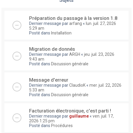
Préparation du passage à la version 1.8
Dernier message par
arfang
«
lun. juil. 27, 2026
5:29 am
Posté dans
Installation
Migration de donnés
Dernier message par
ARGH
«
jeu. juil. 23, 2026
9:43 am
Posté dans
Discussion générale
Message d'erreur
Dernier message par
ClaudioK
«
mer. juil. 22, 2026
5:33 am
Posté dans
Discussion générale
Facturation électronique, c'est parti !
Dernier message par
guillaume
«
ven. juil. 17,
2026 1:25 pm
Posté dans
Procédures