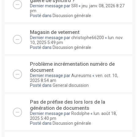
galere de synchro ?
Dernier message par
SRI
«
jeu. janv. 08, 2026 8:27
pm
Posté dans
Discussion générale
Magasin de vetement
Dernier message par
christophe66200
«
lun. nov.
10, 2025 5:49 pm
Posté dans
Discussion générale
Problème incrémentation numéro de
document
Dernier message par
Aureusms
«
ven. oct. 10,
2025 8:54 am
Posté dans
General discussion
Pas de préfixe des lors lors de la
génération de documents
Dernier message par
Rodolphe
«
lun. août 18,
2025 5:40 pm
Posté dans
Discussion générale