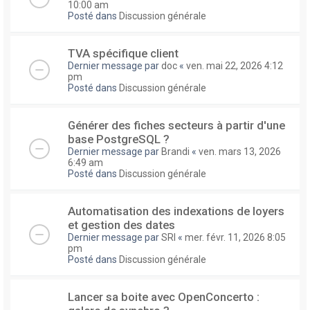
10:00 am
Posté dans
Discussion générale
TVA spécifique client
Dernier message par
doc
«
ven. mai 22, 2026 4:12
pm
Posté dans
Discussion générale
Générer des fiches secteurs à partir d'une
base PostgreSQL ?
Dernier message par
Brandi
«
ven. mars 13, 2026
6:49 am
Posté dans
Discussion générale
Automatisation des indexations de loyers
et gestion des dates
Dernier message par
SRI
«
mer. févr. 11, 2026 8:05
pm
Posté dans
Discussion générale
Lancer sa boite avec OpenConcerto :