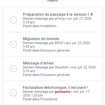
Préparation du passage à la version 1.8
Dernier message par
arfang
«
lun. juil. 27, 2026
5:29 am
Posté dans
Installation
Migration de donnés
Dernier message par
ARGH
«
jeu. juil. 23, 2026
9:43 am
Posté dans
Discussion générale
Message d'erreur
Dernier message par
ClaudioK
«
mer. juil. 22, 2026
5:33 am
Posté dans
Discussion générale
Facturation électronique, c'est parti !
Dernier message par
guillaume
«
ven. juil. 17,
2026 1:25 pm
Posté dans
Procédures