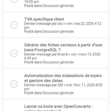
10:00 am
Posté dans
Discussion générale
TVA spécifique client
Dernier message par
doc
«
ven. mai 22, 2026 4:12
pm
Posté dans
Discussion générale
Générer des fiches secteurs à partir d'une
base PostgreSQL ?
Dernier message par
Brandi
«
ven. mars 13, 2026
6:49 am
Posté dans
Discussion générale
Automatisation des indexations de loyers
et gestion des dates
Dernier message par
SRI
«
mer. févr. 11, 2026 8:05
pm
Posté dans
Discussion générale
Lancer sa boite avec OpenConcerto :