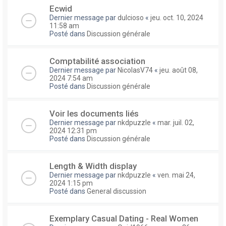
Ecwid
Dernier message par
dulcioso
«
jeu. oct. 10, 2024
11:58 am
Posté dans
Discussion générale
Comptabilité association
Dernier message par
NicolasV74
«
jeu. août 08,
2024 7:54 am
Posté dans
Discussion générale
Voir les documents liés
Dernier message par
nkdpuzzle
«
mar. juil. 02,
2024 12:31 pm
Posté dans
Discussion générale
Length & Width display
Dernier message par
nkdpuzzle
«
ven. mai 24,
2024 1:15 pm
Posté dans
General discussion
Exemplary Сasual Dating - Real Women