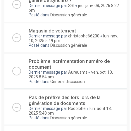
galere de synchro ?
Dernier message par
SRI
«
jeu. janv. 08, 2026 8:27
pm
Posté dans
Discussion générale
Magasin de vetement
Dernier message par
christophe66200
«
lun. nov.
10, 2025 5:49 pm
Posté dans
Discussion générale
Problème incrémentation numéro de
document
Dernier message par
Aureusms
«
ven. oct. 10,
2025 8:54 am
Posté dans
General discussion
Pas de préfixe des lors lors de la
génération de documents
Dernier message par
Rodolphe
«
lun. août 18,
2025 5:40 pm
Posté dans
Discussion générale