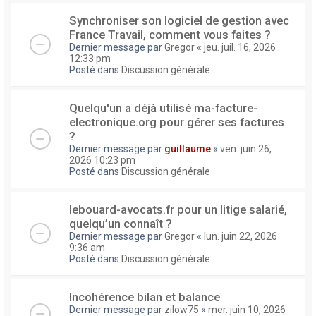
Synchroniser son logiciel de gestion avec
France Travail, comment vous faites ?
Dernier message par
Gregor
«
jeu. juil. 16, 2026
12:33 pm
Posté dans
Discussion générale
Quelqu'un a déjà utilisé ma-facture-
electronique.org pour gérer ses factures
?
Dernier message par
guillaume
«
ven. juin 26,
2026 10:23 pm
Posté dans
Discussion générale
lebouard-avocats.fr pour un litige salarié,
quelqu’un connaît ?
Dernier message par
Gregor
«
lun. juin 22, 2026
9:36 am
Posté dans
Discussion générale
Incohérence bilan et balance
Dernier message par
zilow75
«
mer. juin 10, 2026