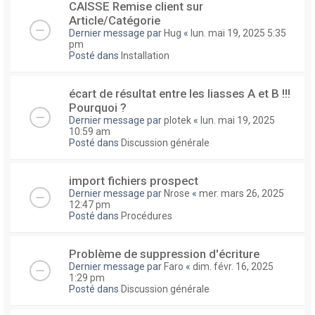
CAISSE Remise client sur
Article/Catégorie
Dernier message par
Hug
«
lun. mai 19, 2025 5:35
pm
Posté dans
Installation
écart de résultat entre les liasses A et B !!!
Pourquoi ?
Dernier message par
plotek
«
lun. mai 19, 2025
10:59 am
Posté dans
Discussion générale
import fichiers prospect
Dernier message par
Nrose
«
mer. mars 26, 2025
12:47 pm
Posté dans
Procédures
Problème de suppression d'écriture
Dernier message par
Faro
«
dim. févr. 16, 2025
1:29 pm
Posté dans
Discussion générale