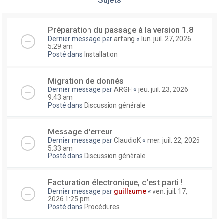
Préparation du passage à la version 1.8
Dernier message par
arfang
«
lun. juil. 27, 2026
5:29 am
Posté dans
Installation
Migration de donnés
Dernier message par
ARGH
«
jeu. juil. 23, 2026
9:43 am
Posté dans
Discussion générale
Message d'erreur
Dernier message par
ClaudioK
«
mer. juil. 22, 2026
5:33 am
Posté dans
Discussion générale
Facturation électronique, c'est parti !
Dernier message par
guillaume
«
ven. juil. 17,
2026 1:25 pm
Posté dans
Procédures