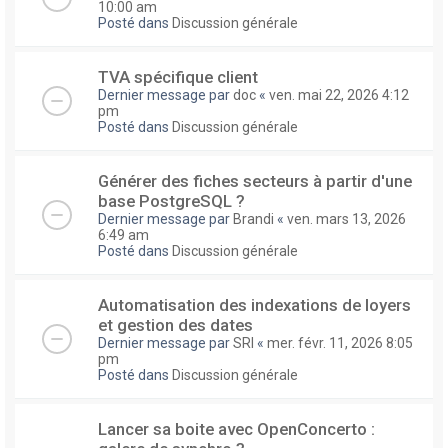
10:00 am
Posté dans
Discussion générale
TVA spécifique client
Dernier message par
doc
«
ven. mai 22, 2026 4:12
pm
Posté dans
Discussion générale
Générer des fiches secteurs à partir d'une
base PostgreSQL ?
Dernier message par
Brandi
«
ven. mars 13, 2026
6:49 am
Posté dans
Discussion générale
Automatisation des indexations de loyers
et gestion des dates
Dernier message par
SRI
«
mer. févr. 11, 2026 8:05
pm
Posté dans
Discussion générale
Lancer sa boite avec OpenConcerto :