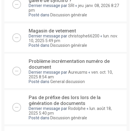
galere de synchro ?
Dernier message par
SRI
«
jeu. janv. 08, 2026 8:27
pm
Posté dans
Discussion générale
Magasin de vetement
Dernier message par
christophe66200
«
lun. nov.
10, 2025 5:49 pm
Posté dans
Discussion générale
Problème incrémentation numéro de
document
Dernier message par
Aureusms
«
ven. oct. 10,
2025 8:54 am
Posté dans
General discussion
Pas de préfixe des lors lors de la
génération de documents
Dernier message par
Rodolphe
«
lun. août 18,
2025 5:40 pm
Posté dans
Discussion générale