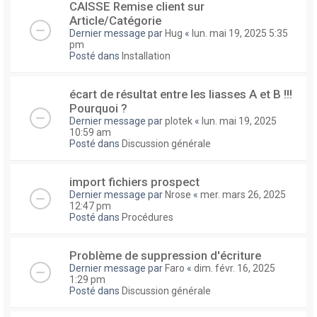
CAISSE Remise client sur
Article/Catégorie
Dernier message par
Hug
«
lun. mai 19, 2025 5:35
pm
Posté dans
Installation
écart de résultat entre les liasses A et B !!!
Pourquoi ?
Dernier message par
plotek
«
lun. mai 19, 2025
10:59 am
Posté dans
Discussion générale
import fichiers prospect
Dernier message par
Nrose
«
mer. mars 26, 2025
12:47 pm
Posté dans
Procédures
Problème de suppression d'écriture
Dernier message par
Faro
«
dim. févr. 16, 2025
1:29 pm
Posté dans
Discussion générale