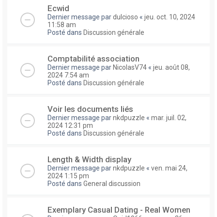
Ecwid
Dernier message par
dulcioso
«
jeu. oct. 10, 2024
11:58 am
Posté dans
Discussion générale
Comptabilité association
Dernier message par
NicolasV74
«
jeu. août 08,
2024 7:54 am
Posté dans
Discussion générale
Voir les documents liés
Dernier message par
nkdpuzzle
«
mar. juil. 02,
2024 12:31 pm
Posté dans
Discussion générale
Length & Width display
Dernier message par
nkdpuzzle
«
ven. mai 24,
2024 1:15 pm
Posté dans
General discussion
Exemplary Сasual Dating - Real Women