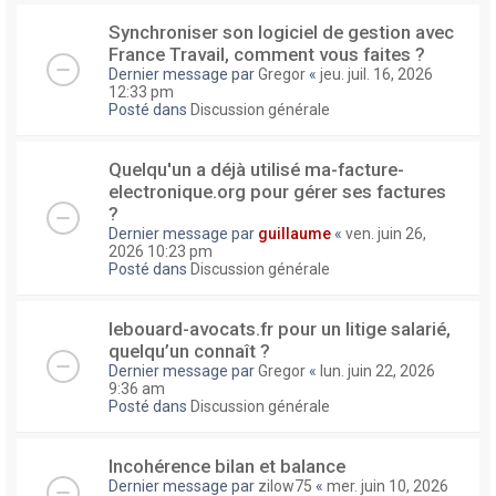
Synchroniser son logiciel de gestion avec
France Travail, comment vous faites ?
Dernier message par
Gregor
«
jeu. juil. 16, 2026
12:33 pm
Posté dans
Discussion générale
Quelqu'un a déjà utilisé ma-facture-
electronique.org pour gérer ses factures
?
Dernier message par
guillaume
«
ven. juin 26,
2026 10:23 pm
Posté dans
Discussion générale
lebouard-avocats.fr pour un litige salarié,
quelqu’un connaît ?
Dernier message par
Gregor
«
lun. juin 22, 2026
9:36 am
Posté dans
Discussion générale
Incohérence bilan et balance
Dernier message par
zilow75
«
mer. juin 10, 2026