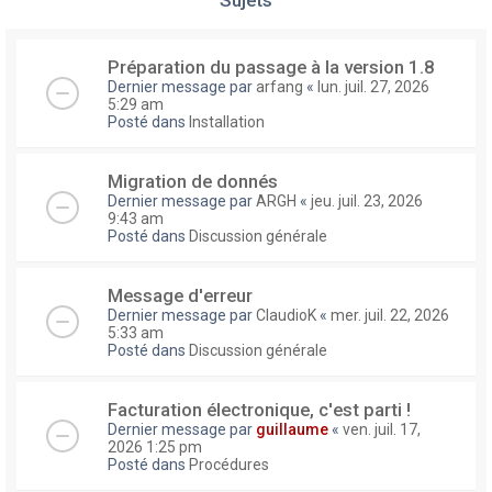
Préparation du passage à la version 1.8
Dernier message par
arfang
«
lun. juil. 27, 2026
5:29 am
Posté dans
Installation
Migration de donnés
Dernier message par
ARGH
«
jeu. juil. 23, 2026
9:43 am
Posté dans
Discussion générale
Message d'erreur
Dernier message par
ClaudioK
«
mer. juil. 22, 2026
5:33 am
Posté dans
Discussion générale
Facturation électronique, c'est parti !
Dernier message par
guillaume
«
ven. juil. 17,
2026 1:25 pm
Posté dans
Procédures