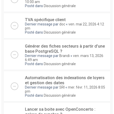
10:00 am
Posté dans
Discussion générale
TVA spécifique client
Dernier message par
doc
«
ven. mai 22, 2026 4:12
pm
Posté dans
Discussion générale
Générer des fiches secteurs à partir d'une
base PostgreSQL ?
Dernier message par
Brandi
«
ven. mars 13, 2026
6:49 am
Posté dans
Discussion générale
Automatisation des indexations de loyers
et gestion des dates
Dernier message par
SRI
«
mer. févr. 11, 2026 8:05
pm
Posté dans
Discussion générale
Lancer sa boite avec OpenConcerto :