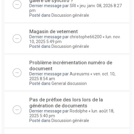
galere de synchro ?
Dernier message par
SRI
«
jeu. janv. 08, 2026 8:27
pm
Posté dans
Discussion générale
Magasin de vetement
Dernier message par
christophe66200
«
lun. nov.
10, 2025 5:49 pm
Posté dans
Discussion générale
Problème incrémentation numéro de
document
Dernier message par
Aureusms
«
ven. oct. 10,
2025 8:54 am
Posté dans
General discussion
Pas de préfixe des lors lors de la
génération de documents
Dernier message par
Rodolphe
«
lun. août 18,
2025 5:40 pm
Posté dans
Discussion générale