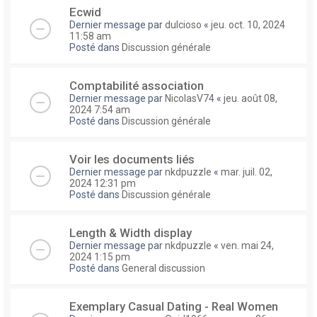
Ecwid
Dernier message par
dulcioso
«
jeu. oct. 10, 2024
11:58 am
Posté dans
Discussion générale
Comptabilité association
Dernier message par
NicolasV74
«
jeu. août 08,
2024 7:54 am
Posté dans
Discussion générale
Voir les documents liés
Dernier message par
nkdpuzzle
«
mar. juil. 02,
2024 12:31 pm
Posté dans
Discussion générale
Length & Width display
Dernier message par
nkdpuzzle
«
ven. mai 24,
2024 1:15 pm
Posté dans
General discussion
Exemplary Сasual Dating - Real Women