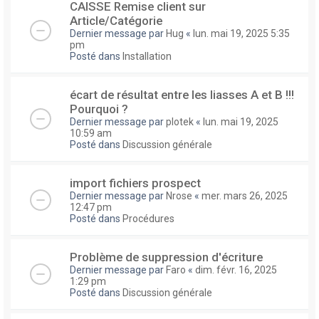
CAISSE Remise client sur
Article/Catégorie
Dernier message par
Hug
«
lun. mai 19, 2025 5:35
pm
Posté dans
Installation
écart de résultat entre les liasses A et B !!!
Pourquoi ?
Dernier message par
plotek
«
lun. mai 19, 2025
10:59 am
Posté dans
Discussion générale
import fichiers prospect
Dernier message par
Nrose
«
mer. mars 26, 2025
12:47 pm
Posté dans
Procédures
Problème de suppression d'écriture
Dernier message par
Faro
«
dim. févr. 16, 2025
1:29 pm
Posté dans
Discussion générale