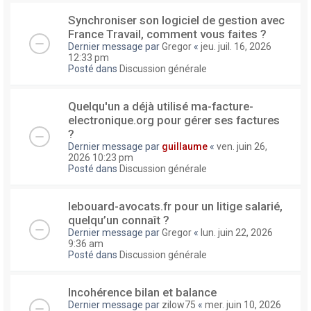
Synchroniser son logiciel de gestion avec
France Travail, comment vous faites ?
Dernier message par
Gregor
«
jeu. juil. 16, 2026
12:33 pm
Posté dans
Discussion générale
Quelqu'un a déjà utilisé ma-facture-
electronique.org pour gérer ses factures
?
Dernier message par
guillaume
«
ven. juin 26,
2026 10:23 pm
Posté dans
Discussion générale
lebouard-avocats.fr pour un litige salarié,
quelqu’un connaît ?
Dernier message par
Gregor
«
lun. juin 22, 2026
9:36 am
Posté dans
Discussion générale
Incohérence bilan et balance
Dernier message par
zilow75
«
mer. juin 10, 2026