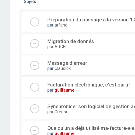
Sujets
Préparation du passage à la version 1.
par
arfang
Migration de donnés
par
ARGH
Message d'erreur
par
ClaudioK
Facturation électronique, c'est parti !
par
guillaume
Synchroniser son logiciel de gestion a
par
Gregor
Quelqu'un a déjà utilisé ma-facture-el
par
guillaume