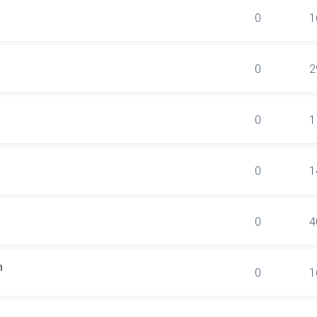
0
1
0
2
0
1
0
1
0
4
n
0
1