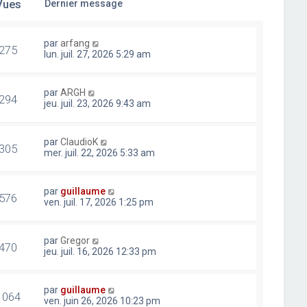
Vues
Dernier message
par
arfang
275
lun. juil. 27, 2026 5:29 am
par
ARGH
294
jeu. juil. 23, 2026 9:43 am
par
ClaudioK
305
mer. juil. 22, 2026 5:33 am
par
guillaume
576
ven. juil. 17, 2026 1:25 pm
par
Gregor
470
jeu. juil. 16, 2026 12:33 pm
par
guillaume
1064
ven. juin 26, 2026 10:23 pm