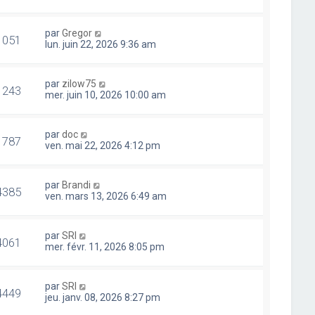
par
Gregor
1051
lun. juin 22, 2026 9:36 am
par
zilow75
1243
mer. juin 10, 2026 10:00 am
par
doc
1787
ven. mai 22, 2026 4:12 pm
par
Brandi
4385
ven. mars 13, 2026 6:49 am
par
SRI
4061
mer. févr. 11, 2026 8:05 pm
par
SRI
4449
jeu. janv. 08, 2026 8:27 pm