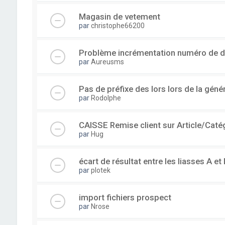
Magasin de vetement
par
christophe66200
Problème incrémentation numéro de 
par
Aureusms
Pas de préfixe des lors lors de la gén
par
Rodolphe
CAISSE Remise client sur Article/Caté
par
Hug
écart de résultat entre les liasses A et 
par
plotek
import fichiers prospect
par
Nrose