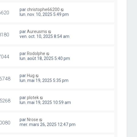
par
christophe66200
6620
lun. nov. 10, 2025 5:49 pm
par
Aureusms
8180
ven. oct. 10, 2025 8:54 am
par
Rodolphe
7044
lun. août 18, 2025 5:40 pm
par
Hug
6748
lun. mai 19, 2025 5:35 pm
par
plotek
5268
lun. mai 19, 2025 10:59 am
par
Nrose
0080
mer. mars 26, 2025 12:47 pm