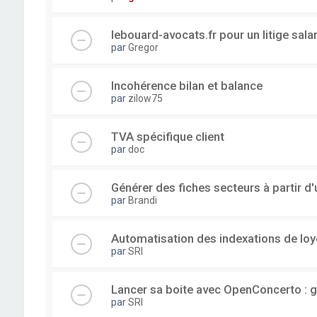
lebouard-avocats.fr pour un litige sala
par
Gregor
Incohérence bilan et balance
par
zilow75
TVA spécifique client
par
doc
Générer des fiches secteurs à partir 
par
Brandi
Automatisation des indexations de loy
par
SRI
Lancer sa boite avec OpenConcerto : g
par
SRI