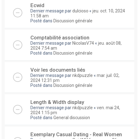
Ecwid
Dernier message par
dulcioso
«
jeu. oct. 10, 2024
11:58 am
Posté dans
Discussion générale
Comptabilité association
Dernier message par
NicolasV74
«
jeu. août 08,
2024 7:54 am
Posté dans
Discussion générale
Voir les documents liés
Dernier message par
nkdpuzzle
«
mar. juil. 02,
2024 12:31 pm
Posté dans
Discussion générale
Length & Width display
Dernier message par
nkdpuzzle
«
ven. mai 24,
2024 1:15 pm
Posté dans
General discussion
Exemplary Сasual Dating - Real Women