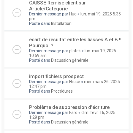
CAISSE Remise client sur
Article/Catégorie
Dernier message par
Hug
«
lun. mai 19, 2025 5:35
pm
Posté dans
Installation
écart de résultat entre les liasses A et B !!!
Pourquoi ?
Dernier message par
plotek
«
lun. mai 19, 2025
10:59 am
Posté dans
Discussion générale
import fichiers prospect
Dernier message par
Nrose
«
mer. mars 26, 2025
12:47 pm
Posté dans
Procédures
Problème de suppression d'écriture
Dernier message par
Faro
«
dim. févr. 16, 2025
1:29 pm
Posté dans
Discussion générale