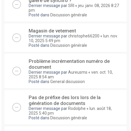
galere de synchro ?
Dernier message par
SRI
«
jeu. janv. 08, 2026 8:27
pm
Posté dans
Discussion générale
Magasin de vetement
Dernier message par
christophe66200
«
lun. nov.
10, 2025 5:49 pm
Posté dans
Discussion générale
Problème incrémentation numéro de
document
Dernier message par
Aureusms
«
ven. oct. 10,
2025 8:54 am
Posté dans
General discussion
Pas de préfixe des lors lors de la
génération de documents
Dernier message par
Rodolphe
«
lun. août 18,
2025 5:40 pm
Posté dans
Discussion générale