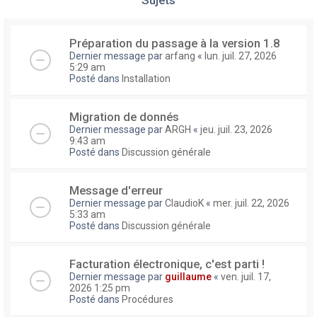
Préparation du passage à la version 1.8
Dernier message par
arfang
«
lun. juil. 27, 2026
5:29 am
Posté dans
Installation
Migration de donnés
Dernier message par
ARGH
«
jeu. juil. 23, 2026
9:43 am
Posté dans
Discussion générale
Message d'erreur
Dernier message par
ClaudioK
«
mer. juil. 22, 2026
5:33 am
Posté dans
Discussion générale
Facturation électronique, c'est parti !
Dernier message par
guillaume
«
ven. juil. 17,
2026 1:25 pm
Posté dans
Procédures