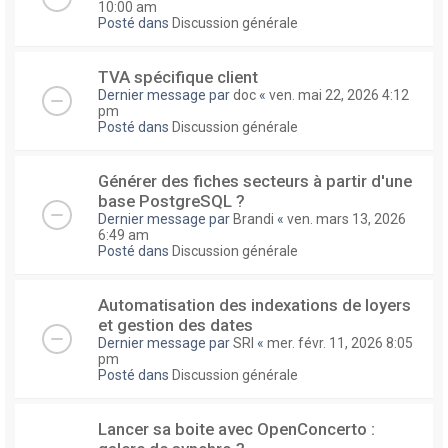
10:00 am
Posté dans
Discussion générale
TVA spécifique client
Dernier message par
doc
«
ven. mai 22, 2026 4:12
pm
Posté dans
Discussion générale
Générer des fiches secteurs à partir d'une
base PostgreSQL ?
Dernier message par
Brandi
«
ven. mars 13, 2026
6:49 am
Posté dans
Discussion générale
Automatisation des indexations de loyers
et gestion des dates
Dernier message par
SRI
«
mer. févr. 11, 2026 8:05
pm
Posté dans
Discussion générale
Lancer sa boite avec OpenConcerto :