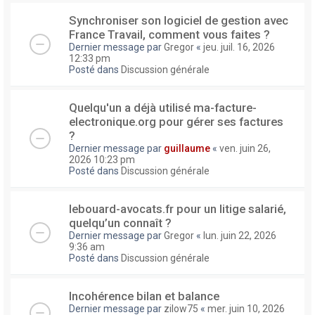
Synchroniser son logiciel de gestion avec
France Travail, comment vous faites ?
Dernier message par
Gregor
«
jeu. juil. 16, 2026
12:33 pm
Posté dans
Discussion générale
Quelqu'un a déjà utilisé ma-facture-
electronique.org pour gérer ses factures
?
Dernier message par
guillaume
«
ven. juin 26,
2026 10:23 pm
Posté dans
Discussion générale
lebouard-avocats.fr pour un litige salarié,
quelqu’un connaît ?
Dernier message par
Gregor
«
lun. juin 22, 2026
9:36 am
Posté dans
Discussion générale
Incohérence bilan et balance
Dernier message par
zilow75
«
mer. juin 10, 2026