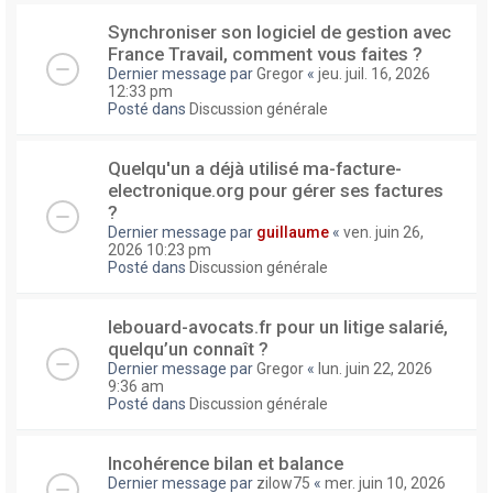
Synchroniser son logiciel de gestion avec
France Travail, comment vous faites ?
Dernier message par
Gregor
«
jeu. juil. 16, 2026
12:33 pm
Posté dans
Discussion générale
Quelqu'un a déjà utilisé ma-facture-
electronique.org pour gérer ses factures
?
Dernier message par
guillaume
«
ven. juin 26,
2026 10:23 pm
Posté dans
Discussion générale
lebouard-avocats.fr pour un litige salarié,
quelqu’un connaît ?
Dernier message par
Gregor
«
lun. juin 22, 2026
9:36 am
Posté dans
Discussion générale
Incohérence bilan et balance
Dernier message par
zilow75
«
mer. juin 10, 2026