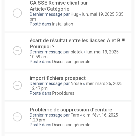
CAISSE Remise client sur
Article/Catégorie
Dernier message par
Hug
«
lun. mai 19, 2025 5:35
pm
Posté dans
Installation
écart de résultat entre les liasses A et B !!!
Pourquoi ?
Dernier message par
plotek
«
lun. mai 19, 2025
10:59 am
Posté dans
Discussion générale
import fichiers prospect
Dernier message par
Nrose
«
mer. mars 26, 2025
12:47 pm
Posté dans
Procédures
Problème de suppression d'écriture
Dernier message par
Faro
«
dim. févr. 16, 2025
1:29 pm
Posté dans
Discussion générale