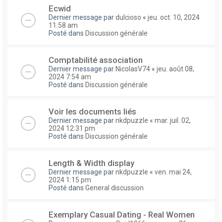
Ecwid
Dernier message par
dulcioso
«
jeu. oct. 10, 2024
11:58 am
Posté dans
Discussion générale
Comptabilité association
Dernier message par
NicolasV74
«
jeu. août 08,
2024 7:54 am
Posté dans
Discussion générale
Voir les documents liés
Dernier message par
nkdpuzzle
«
mar. juil. 02,
2024 12:31 pm
Posté dans
Discussion générale
Length & Width display
Dernier message par
nkdpuzzle
«
ven. mai 24,
2024 1:15 pm
Posté dans
General discussion
Exemplary Сasual Dating - Real Women