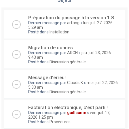
Préparation du passage à la version 1.8
Dernier message par
arfang
«
lun. juil. 27, 2026
5:29 am
Posté dans
Installation
Migration de donnés
Dernier message par
ARGH
«
jeu. juil. 23, 2026
9:43 am
Posté dans
Discussion générale
Message d'erreur
Dernier message par
ClaudioK
«
mer. juil. 22, 2026
5:33 am
Posté dans
Discussion générale
Facturation électronique, c'est parti !
Dernier message par
guillaume
«
ven. juil. 17,
2026 1:25 pm
Posté dans
Procédures