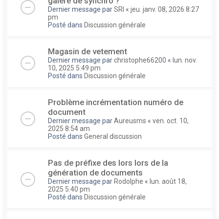
galere de synchro ?
Dernier message par
SRI
«
jeu. janv. 08, 2026 8:27
pm
Posté dans
Discussion générale
Magasin de vetement
Dernier message par
christophe66200
«
lun. nov.
10, 2025 5:49 pm
Posté dans
Discussion générale
Problème incrémentation numéro de
document
Dernier message par
Aureusms
«
ven. oct. 10,
2025 8:54 am
Posté dans
General discussion
Pas de préfixe des lors lors de la
génération de documents
Dernier message par
Rodolphe
«
lun. août 18,
2025 5:40 pm
Posté dans
Discussion générale