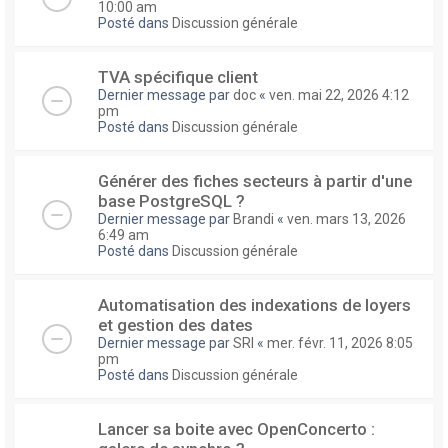
10:00 am
Posté dans
Discussion générale
TVA spécifique client
Dernier message par
doc
«
ven. mai 22, 2026 4:12
pm
Posté dans
Discussion générale
Générer des fiches secteurs à partir d'une
base PostgreSQL ?
Dernier message par
Brandi
«
ven. mars 13, 2026
6:49 am
Posté dans
Discussion générale
Automatisation des indexations de loyers
et gestion des dates
Dernier message par
SRI
«
mer. févr. 11, 2026 8:05
pm
Posté dans
Discussion générale
Lancer sa boite avec OpenConcerto :