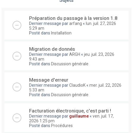
Préparation du passage à la version 1.8
Dernier message par
arfang
«
lun. juil. 27, 2026
5:29 am
Posté dans
Installation
Migration de donnés
Dernier message par
ARGH
«
jeu. juil. 23, 2026
9:43 am
Posté dans
Discussion générale
Message d'erreur
Dernier message par
ClaudioK
«
mer. juil. 22, 2026
5:33 am
Posté dans
Discussion générale
Facturation électronique, c'est parti !
Dernier message par
guillaume
«
ven. juil. 17,
2026 1:25 pm
Posté dans
Procédures