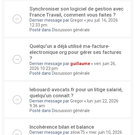
Synchroniser son logiciel de gestion avec
France Travail, comment vous faites ?
Dernier message par
Gregor
«
jeu. juil. 16, 2026
12:33 pm
Posté dans
Discussion générale
Quelqu'un a déjà utilisé ma-facture-
electronique.org pour gérer ses factures
?
Dernier message par
guillaume
«
ven. juin 26,
2026 10:23 pm
Posté dans
Discussion générale
lebouard-avocats.fr pour un litige salarié,
quelqu’un connaît ?
Dernier message par
Gregor
«
lun. juin 22, 2026
9:36 am
Posté dans
Discussion générale
Incohérence bilan et balance
Dernier message par
zilow75
«
mer. juin 10, 2026