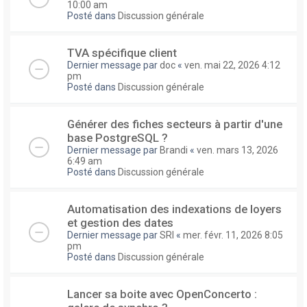
10:00 am
Posté dans
Discussion générale
TVA spécifique client
Dernier message par
doc
«
ven. mai 22, 2026 4:12
pm
Posté dans
Discussion générale
Générer des fiches secteurs à partir d'une
base PostgreSQL ?
Dernier message par
Brandi
«
ven. mars 13, 2026
6:49 am
Posté dans
Discussion générale
Automatisation des indexations de loyers
et gestion des dates
Dernier message par
SRI
«
mer. févr. 11, 2026 8:05
pm
Posté dans
Discussion générale
Lancer sa boite avec OpenConcerto :