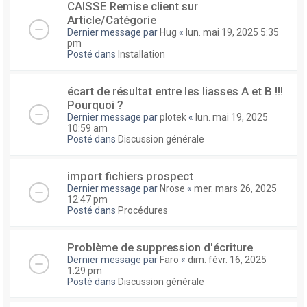
CAISSE Remise client sur
Article/Catégorie
Dernier message par
Hug
«
lun. mai 19, 2025 5:35
pm
Posté dans
Installation
écart de résultat entre les liasses A et B !!!
Pourquoi ?
Dernier message par
plotek
«
lun. mai 19, 2025
10:59 am
Posté dans
Discussion générale
import fichiers prospect
Dernier message par
Nrose
«
mer. mars 26, 2025
12:47 pm
Posté dans
Procédures
Problème de suppression d'écriture
Dernier message par
Faro
«
dim. févr. 16, 2025
1:29 pm
Posté dans
Discussion générale