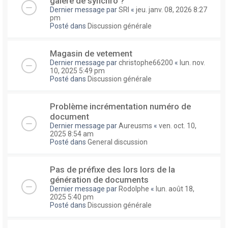
galere de synchro ?
Dernier message par
SRI
«
jeu. janv. 08, 2026 8:27
pm
Posté dans
Discussion générale
Magasin de vetement
Dernier message par
christophe66200
«
lun. nov.
10, 2025 5:49 pm
Posté dans
Discussion générale
Problème incrémentation numéro de
document
Dernier message par
Aureusms
«
ven. oct. 10,
2025 8:54 am
Posté dans
General discussion
Pas de préfixe des lors lors de la
génération de documents
Dernier message par
Rodolphe
«
lun. août 18,
2025 5:40 pm
Posté dans
Discussion générale