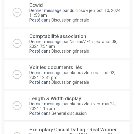
Ecwid
Dernier message par
dulcioso
«
jeu. oct. 10, 2024
11:58 am
Posté dans
Discussion générale
Comptabilité association
Dernier message par
NicolasV74
«
jeu. août 08,
2024 7:54 am
Posté dans
Discussion générale
Voir les documents liés
Dernier message par
nkdpuzzle
«
mar. juil. 02,
2024 12:31 pm
Posté dans
Discussion générale
Length & Width display
Dernier message par
nkdpuzzle
«
ven. mai 24,
2024 1:15 pm
Posté dans
General discussion
Exemplary Сasual Dating - Real Women