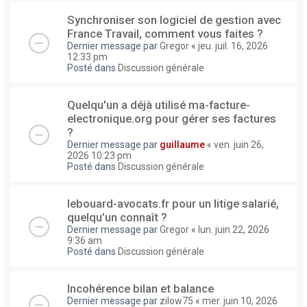
Synchroniser son logiciel de gestion avec
France Travail, comment vous faites ?
Dernier message par
Gregor
«
jeu. juil. 16, 2026
12:33 pm
Posté dans
Discussion générale
Quelqu'un a déjà utilisé ma-facture-
electronique.org pour gérer ses factures
?
Dernier message par
guillaume
«
ven. juin 26,
2026 10:23 pm
Posté dans
Discussion générale
lebouard-avocats.fr pour un litige salarié,
quelqu’un connaît ?
Dernier message par
Gregor
«
lun. juin 22, 2026
9:36 am
Posté dans
Discussion générale
Incohérence bilan et balance
Dernier message par
zilow75
«
mer. juin 10, 2026