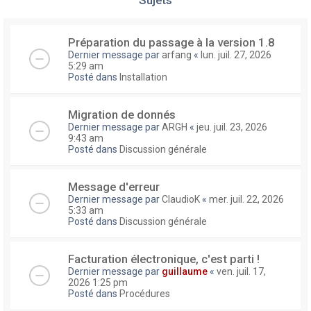
Préparation du passage à la version 1.8
Dernier message par
arfang
«
lun. juil. 27, 2026
5:29 am
Posté dans
Installation
Migration de donnés
Dernier message par
ARGH
«
jeu. juil. 23, 2026
9:43 am
Posté dans
Discussion générale
Message d'erreur
Dernier message par
ClaudioK
«
mer. juil. 22, 2026
5:33 am
Posté dans
Discussion générale
Facturation électronique, c'est parti !
Dernier message par
guillaume
«
ven. juil. 17,
2026 1:25 pm
Posté dans
Procédures