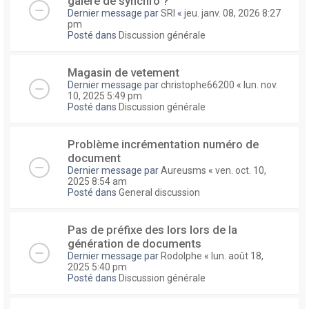
galere de synchro ?
Dernier message par
SRI
«
jeu. janv. 08, 2026 8:27
pm
Posté dans
Discussion générale
Magasin de vetement
Dernier message par
christophe66200
«
lun. nov.
10, 2025 5:49 pm
Posté dans
Discussion générale
Problème incrémentation numéro de
document
Dernier message par
Aureusms
«
ven. oct. 10,
2025 8:54 am
Posté dans
General discussion
Pas de préfixe des lors lors de la
génération de documents
Dernier message par
Rodolphe
«
lun. août 18,
2025 5:40 pm
Posté dans
Discussion générale