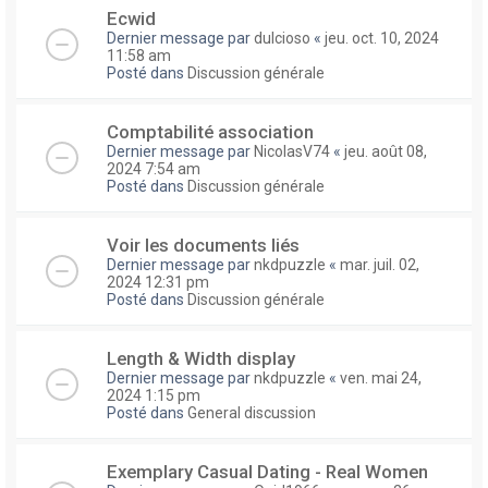
Ecwid
Dernier message par
dulcioso
«
jeu. oct. 10, 2024
11:58 am
Posté dans
Discussion générale
Comptabilité association
Dernier message par
NicolasV74
«
jeu. août 08,
2024 7:54 am
Posté dans
Discussion générale
Voir les documents liés
Dernier message par
nkdpuzzle
«
mar. juil. 02,
2024 12:31 pm
Posté dans
Discussion générale
Length & Width display
Dernier message par
nkdpuzzle
«
ven. mai 24,
2024 1:15 pm
Posté dans
General discussion
Exemplary Сasual Dating - Real Women