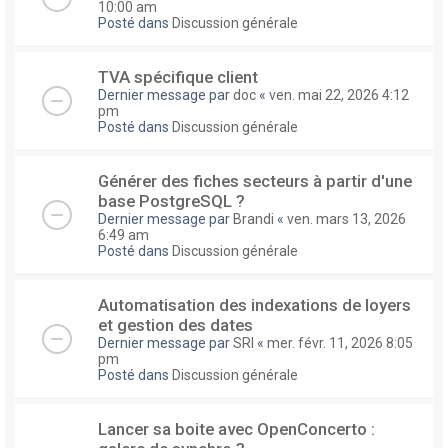
10:00 am
Posté dans
Discussion générale
TVA spécifique client
Dernier message par
doc
«
ven. mai 22, 2026 4:12
pm
Posté dans
Discussion générale
Générer des fiches secteurs à partir d'une
base PostgreSQL ?
Dernier message par
Brandi
«
ven. mars 13, 2026
6:49 am
Posté dans
Discussion générale
Automatisation des indexations de loyers
et gestion des dates
Dernier message par
SRI
«
mer. févr. 11, 2026 8:05
pm
Posté dans
Discussion générale
Lancer sa boite avec OpenConcerto :