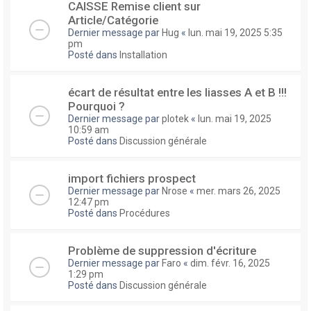
CAISSE Remise client sur
Article/Catégorie
Dernier message par
Hug
«
lun. mai 19, 2025 5:35
pm
Posté dans
Installation
écart de résultat entre les liasses A et B !!!
Pourquoi ?
Dernier message par
plotek
«
lun. mai 19, 2025
10:59 am
Posté dans
Discussion générale
import fichiers prospect
Dernier message par
Nrose
«
mer. mars 26, 2025
12:47 pm
Posté dans
Procédures
Problème de suppression d'écriture
Dernier message par
Faro
«
dim. févr. 16, 2025
1:29 pm
Posté dans
Discussion générale