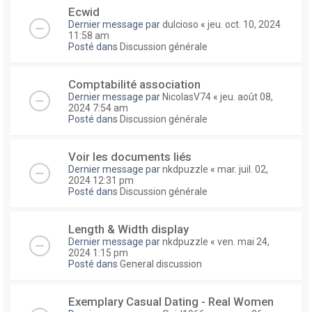
Ecwid
Dernier message par
dulcioso
«
jeu. oct. 10, 2024
11:58 am
Posté dans
Discussion générale
Comptabilité association
Dernier message par
NicolasV74
«
jeu. août 08,
2024 7:54 am
Posté dans
Discussion générale
Voir les documents liés
Dernier message par
nkdpuzzle
«
mar. juil. 02,
2024 12:31 pm
Posté dans
Discussion générale
Length & Width display
Dernier message par
nkdpuzzle
«
ven. mai 24,
2024 1:15 pm
Posté dans
General discussion
Exemplary Сasual Dating - Real Women