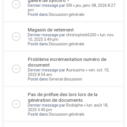
galere de synchro ?
Dernier message par
SRI
«
jeu. janv. 08, 2026 8:27
pm
Posté dans
Discussion générale
Magasin de vetement
Dernier message par
christophe66200
«
lun. nov.
10, 2025 5:49 pm
Posté dans
Discussion générale
Problème incrémentation numéro de
document
Dernier message par
Aureusms
«
ven. oct. 10,
2025 8:54 am
Posté dans
General discussion
Pas de préfixe des lors lors de la
génération de documents
Dernier message par
Rodolphe
«
lun. août 18,
2025 5:40 pm
Posté dans
Discussion générale