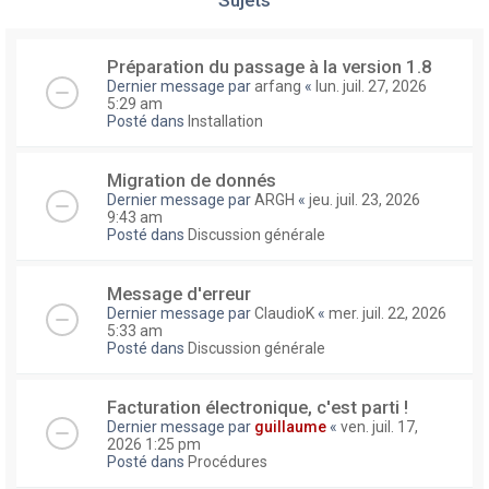
Préparation du passage à la version 1.8
Dernier message par
arfang
«
lun. juil. 27, 2026
5:29 am
Posté dans
Installation
Migration de donnés
Dernier message par
ARGH
«
jeu. juil. 23, 2026
9:43 am
Posté dans
Discussion générale
Message d'erreur
Dernier message par
ClaudioK
«
mer. juil. 22, 2026
5:33 am
Posté dans
Discussion générale
Facturation électronique, c'est parti !
Dernier message par
guillaume
«
ven. juil. 17,
2026 1:25 pm
Posté dans
Procédures