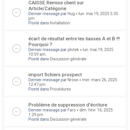
CAISSE Remise client sur
Article/Catégorie
Dernier message par
Hug
«
lun. mai 19, 2025 5:35
pm
Posté dans
Installation
écart de résultat entre les liasses A et B !!!
Pourquoi ?
Dernier message par
plotek
«
lun. mai 19, 2025
10:59 am
Posté dans
Discussion générale
import fichiers prospect
Dernier message par
Nrose
«
mer. mars 26, 2025
12:47 pm
Posté dans
Procédures
Problème de suppression d'écriture
Dernier message par
Faro
«
dim. févr. 16, 2025
1:29 pm
Posté dans
Discussion générale