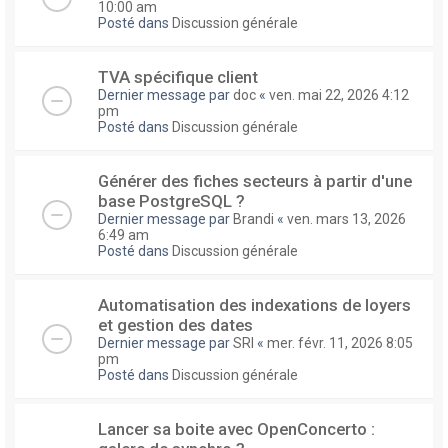
10:00 am
Posté dans
Discussion générale
TVA spécifique client
Dernier message par
doc
«
ven. mai 22, 2026 4:12
pm
Posté dans
Discussion générale
Générer des fiches secteurs à partir d'une
base PostgreSQL ?
Dernier message par
Brandi
«
ven. mars 13, 2026
6:49 am
Posté dans
Discussion générale
Automatisation des indexations de loyers
et gestion des dates
Dernier message par
SRI
«
mer. févr. 11, 2026 8:05
pm
Posté dans
Discussion générale
Lancer sa boite avec OpenConcerto :