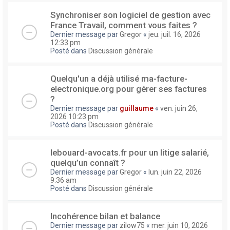
Synchroniser son logiciel de gestion avec
France Travail, comment vous faites ?
Dernier message par
Gregor
«
jeu. juil. 16, 2026
12:33 pm
Posté dans
Discussion générale
Quelqu'un a déjà utilisé ma-facture-
electronique.org pour gérer ses factures
?
Dernier message par
guillaume
«
ven. juin 26,
2026 10:23 pm
Posté dans
Discussion générale
lebouard-avocats.fr pour un litige salarié,
quelqu’un connaît ?
Dernier message par
Gregor
«
lun. juin 22, 2026
9:36 am
Posté dans
Discussion générale
Incohérence bilan et balance
Dernier message par
zilow75
«
mer. juin 10, 2026