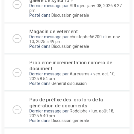
galere de synchro ?
Dernier message par
SRI
«
jeu. janv. 08, 2026 8:27
pm
Posté dans
Discussion générale
Magasin de vetement
Dernier message par
christophe66200
«
lun. nov.
10, 2025 5:49 pm
Posté dans
Discussion générale
Problème incrémentation numéro de
document
Dernier message par
Aureusms
«
ven. oct. 10,
2025 8:54 am
Posté dans
General discussion
Pas de préfixe des lors lors de la
génération de documents
Dernier message par
Rodolphe
«
lun. août 18,
2025 5:40 pm
Posté dans
Discussion générale