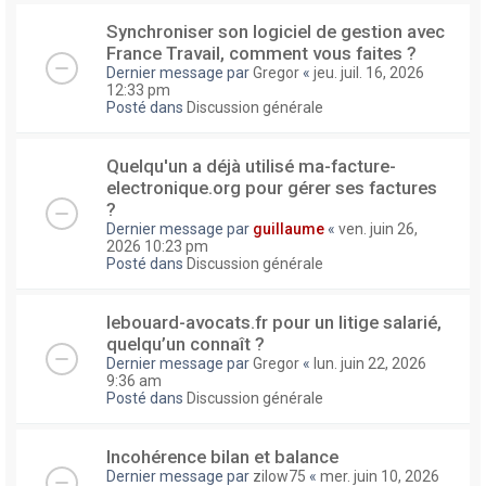
Synchroniser son logiciel de gestion avec
France Travail, comment vous faites ?
Dernier message par
Gregor
«
jeu. juil. 16, 2026
12:33 pm
Posté dans
Discussion générale
Quelqu'un a déjà utilisé ma-facture-
electronique.org pour gérer ses factures
?
Dernier message par
guillaume
«
ven. juin 26,
2026 10:23 pm
Posté dans
Discussion générale
lebouard-avocats.fr pour un litige salarié,
quelqu’un connaît ?
Dernier message par
Gregor
«
lun. juin 22, 2026
9:36 am
Posté dans
Discussion générale
Incohérence bilan et balance
Dernier message par
zilow75
«
mer. juin 10, 2026