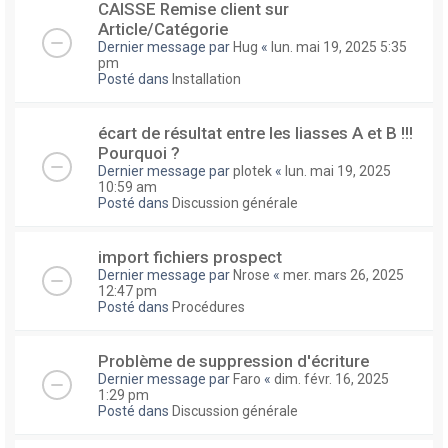
CAISSE Remise client sur
Article/Catégorie
Dernier message par
Hug
«
lun. mai 19, 2025 5:35
pm
Posté dans
Installation
écart de résultat entre les liasses A et B !!!
Pourquoi ?
Dernier message par
plotek
«
lun. mai 19, 2025
10:59 am
Posté dans
Discussion générale
import fichiers prospect
Dernier message par
Nrose
«
mer. mars 26, 2025
12:47 pm
Posté dans
Procédures
Problème de suppression d'écriture
Dernier message par
Faro
«
dim. févr. 16, 2025
1:29 pm
Posté dans
Discussion générale