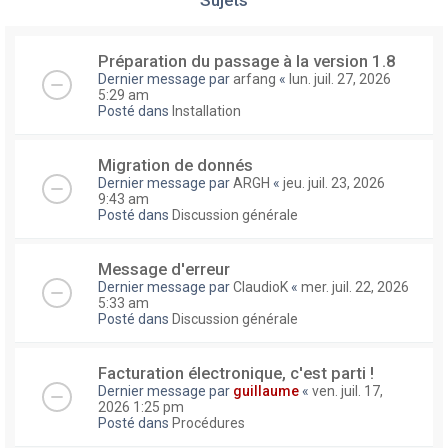
Préparation du passage à la version 1.8
Dernier message par
arfang
«
lun. juil. 27, 2026
5:29 am
Posté dans
Installation
Migration de donnés
Dernier message par
ARGH
«
jeu. juil. 23, 2026
9:43 am
Posté dans
Discussion générale
Message d'erreur
Dernier message par
ClaudioK
«
mer. juil. 22, 2026
5:33 am
Posté dans
Discussion générale
Facturation électronique, c'est parti !
Dernier message par
guillaume
«
ven. juil. 17,
2026 1:25 pm
Posté dans
Procédures