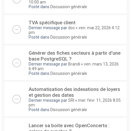
10:00 am
Posté dans
Discussion générale
TVA spécifique client
Dernier message par
doc
«
ven. mai 22, 2026 4:12
pm
Posté dans
Discussion générale
Générer des fiches secteurs à partir d'une
base PostgreSQL ?
Dernier message par
Brandi
«
ven. mars 13, 2026
6:49 am
Posté dans
Discussion générale
Automatisation des indexations de loyers
et gestion des dates
Dernier message par
SRI
«
mer. févr. 11, 2026 8:05
pm
Posté dans
Discussion générale
Lancer sa boite avec OpenConcerto :