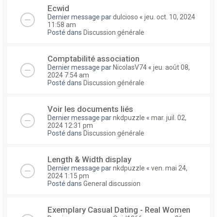
Ecwid
Dernier message par
dulcioso
«
jeu. oct. 10, 2024
11:58 am
Posté dans
Discussion générale
Comptabilité association
Dernier message par
NicolasV74
«
jeu. août 08,
2024 7:54 am
Posté dans
Discussion générale
Voir les documents liés
Dernier message par
nkdpuzzle
«
mar. juil. 02,
2024 12:31 pm
Posté dans
Discussion générale
Length & Width display
Dernier message par
nkdpuzzle
«
ven. mai 24,
2024 1:15 pm
Posté dans
General discussion
Exemplary Сasual Dating - Real Women