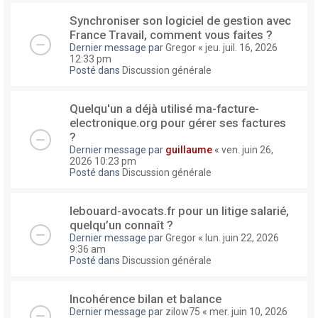
Synchroniser son logiciel de gestion avec
France Travail, comment vous faites ?
Dernier message par
Gregor
«
jeu. juil. 16, 2026
12:33 pm
Posté dans
Discussion générale
Quelqu'un a déjà utilisé ma-facture-
electronique.org pour gérer ses factures
?
Dernier message par
guillaume
«
ven. juin 26,
2026 10:23 pm
Posté dans
Discussion générale
lebouard-avocats.fr pour un litige salarié,
quelqu’un connaît ?
Dernier message par
Gregor
«
lun. juin 22, 2026
9:36 am
Posté dans
Discussion générale
Incohérence bilan et balance
Dernier message par
zilow75
«
mer. juin 10, 2026