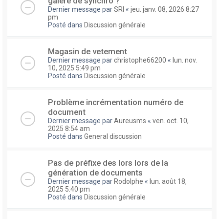
galere de synchro ?
Dernier message par
SRI
«
jeu. janv. 08, 2026 8:27
pm
Posté dans
Discussion générale
Magasin de vetement
Dernier message par
christophe66200
«
lun. nov.
10, 2025 5:49 pm
Posté dans
Discussion générale
Problème incrémentation numéro de
document
Dernier message par
Aureusms
«
ven. oct. 10,
2025 8:54 am
Posté dans
General discussion
Pas de préfixe des lors lors de la
génération de documents
Dernier message par
Rodolphe
«
lun. août 18,
2025 5:40 pm
Posté dans
Discussion générale