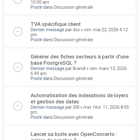
10:00 am
Posté dans
Discussion générale
TVA spécifique client
Dernier message par
doc
«
ven. mai 22, 2026 4:12
pm
Posté dans
Discussion générale
Générer des fiches secteurs à partir d'une
base PostgreSQL ?
Dernier message par
Brandi
«
ven. mars 13, 2026
6:49 am
Posté dans
Discussion générale
Automatisation des indexations de loyers
et gestion des dates
Dernier message par
SRI
«
mer. févr. 11, 2026 8:05
pm
Posté dans
Discussion générale
Lancer sa boite avec OpenConcerto :