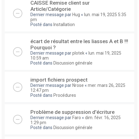
CAISSE Remise client sur
Article/Catégorie
Dernier message par
Hug
«
lun. mai 19, 2025 5:35
pm
Posté dans
Installation
écart de résultat entre les liasses A et B !!!
Pourquoi ?
Dernier message par
plotek
«
lun. mai 19, 2025
10:59 am
Posté dans
Discussion générale
import fichiers prospect
Dernier message par
Nrose
«
mer. mars 26, 2025
12:47 pm
Posté dans
Procédures
Problème de suppression d'écriture
Dernier message par
Faro
«
dim. févr. 16, 2025
1:29 pm
Posté dans
Discussion générale