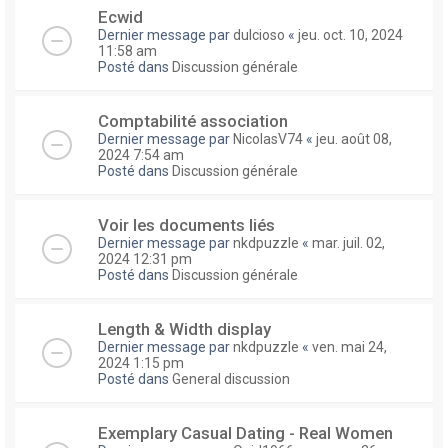
Ecwid
Dernier message par
dulcioso
«
jeu. oct. 10, 2024
11:58 am
Posté dans
Discussion générale
Comptabilité association
Dernier message par
NicolasV74
«
jeu. août 08,
2024 7:54 am
Posté dans
Discussion générale
Voir les documents liés
Dernier message par
nkdpuzzle
«
mar. juil. 02,
2024 12:31 pm
Posté dans
Discussion générale
Length & Width display
Dernier message par
nkdpuzzle
«
ven. mai 24,
2024 1:15 pm
Posté dans
General discussion
Exemplary Сasual Dating - Real Women