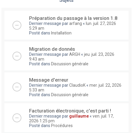
Préparation du passage à la version 1.8
Dernier message par
arfang
«
lun. juil. 27, 2026
5:29 am
Posté dans
Installation
Migration de donnés
Dernier message par
ARGH
«
jeu. juil. 23, 2026
9:43 am
Posté dans
Discussion générale
Message d'erreur
Dernier message par
ClaudioK
«
mer. juil. 22, 2026
5:33 am
Posté dans
Discussion générale
Facturation électronique, c'est parti !
Dernier message par
guillaume
«
ven. juil. 17,
2026 1:25 pm
Posté dans
Procédures