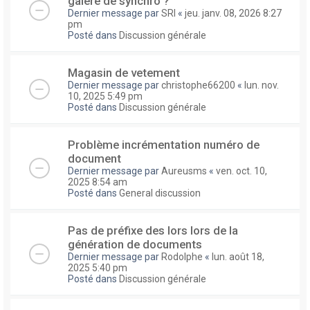
galere de synchro ?
Dernier message par
SRI
«
jeu. janv. 08, 2026 8:27
pm
Posté dans
Discussion générale
Magasin de vetement
Dernier message par
christophe66200
«
lun. nov.
10, 2025 5:49 pm
Posté dans
Discussion générale
Problème incrémentation numéro de
document
Dernier message par
Aureusms
«
ven. oct. 10,
2025 8:54 am
Posté dans
General discussion
Pas de préfixe des lors lors de la
génération de documents
Dernier message par
Rodolphe
«
lun. août 18,
2025 5:40 pm
Posté dans
Discussion générale