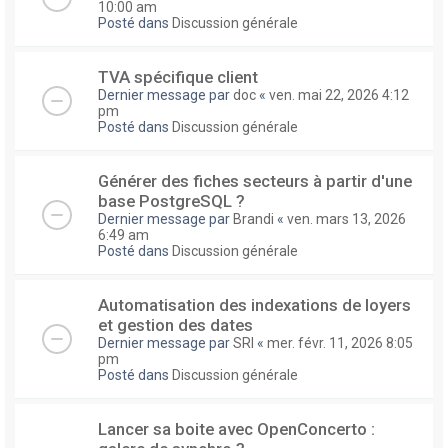
10:00 am
Posté dans
Discussion générale
TVA spécifique client
Dernier message par
doc
«
ven. mai 22, 2026 4:12
pm
Posté dans
Discussion générale
Générer des fiches secteurs à partir d'une
base PostgreSQL ?
Dernier message par
Brandi
«
ven. mars 13, 2026
6:49 am
Posté dans
Discussion générale
Automatisation des indexations de loyers
et gestion des dates
Dernier message par
SRI
«
mer. févr. 11, 2026 8:05
pm
Posté dans
Discussion générale
Lancer sa boite avec OpenConcerto :