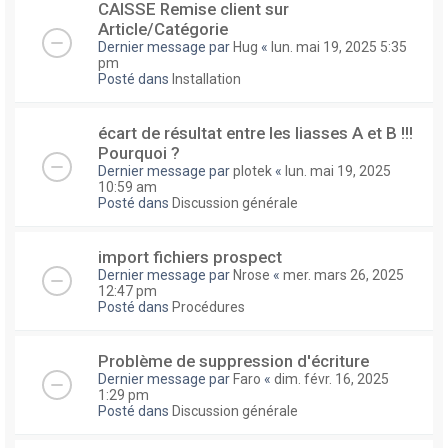
CAISSE Remise client sur
Article/Catégorie
Dernier message par
Hug
«
lun. mai 19, 2025 5:35
pm
Posté dans
Installation
écart de résultat entre les liasses A et B !!!
Pourquoi ?
Dernier message par
plotek
«
lun. mai 19, 2025
10:59 am
Posté dans
Discussion générale
import fichiers prospect
Dernier message par
Nrose
«
mer. mars 26, 2025
12:47 pm
Posté dans
Procédures
Problème de suppression d'écriture
Dernier message par
Faro
«
dim. févr. 16, 2025
1:29 pm
Posté dans
Discussion générale