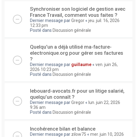
Synchroniser son logiciel de gestion avec
France Travail, comment vous faites ?
Dernier message par
Gregor
«
jeu. juil. 16, 2026
12:33 pm
Posté dans
Discussion générale
Quelqu'un a déjà utilisé ma-facture-
electronique.org pour gérer ses factures
?
Dernier message par
guillaume
«
ven. juin 26,
2026 10:23 pm
Posté dans
Discussion générale
lebouard-avocats.fr pour un litige salarié,
quelqu’un connaît ?
Dernier message par
Gregor
«
lun. juin 22, 2026
9:36 am
Posté dans
Discussion générale
Incohérence bilan et balance
Dernier message par
zilow75
«
mer. juin 10, 2026