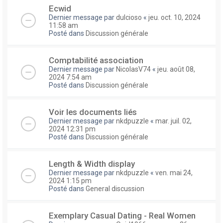
Ecwid
Dernier message par
dulcioso
«
jeu. oct. 10, 2024
11:58 am
Posté dans
Discussion générale
Comptabilité association
Dernier message par
NicolasV74
«
jeu. août 08,
2024 7:54 am
Posté dans
Discussion générale
Voir les documents liés
Dernier message par
nkdpuzzle
«
mar. juil. 02,
2024 12:31 pm
Posté dans
Discussion générale
Length & Width display
Dernier message par
nkdpuzzle
«
ven. mai 24,
2024 1:15 pm
Posté dans
General discussion
Exemplary Сasual Dating - Real Women