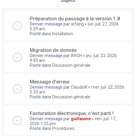
Préparation du passage à la version 1.8
Dernier message par
arfang
«
lun. juil. 27, 2026
5:29 am
Posté dans
Installation
Migration de donnés
Dernier message par
ARGH
«
jeu. juil. 23, 2026
9:43 am
Posté dans
Discussion générale
Message d'erreur
Dernier message par
ClaudioK
«
mer. juil. 22, 2026
5:33 am
Posté dans
Discussion générale
Facturation électronique, c'est parti !
Dernier message par
guillaume
«
ven. juil. 17,
2026 1:25 pm
Posté dans
Procédures