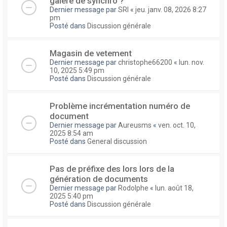
galere de synchro ?
Dernier message par
SRI
«
jeu. janv. 08, 2026 8:27
pm
Posté dans
Discussion générale
Magasin de vetement
Dernier message par
christophe66200
«
lun. nov.
10, 2025 5:49 pm
Posté dans
Discussion générale
Problème incrémentation numéro de
document
Dernier message par
Aureusms
«
ven. oct. 10,
2025 8:54 am
Posté dans
General discussion
Pas de préfixe des lors lors de la
génération de documents
Dernier message par
Rodolphe
«
lun. août 18,
2025 5:40 pm
Posté dans
Discussion générale