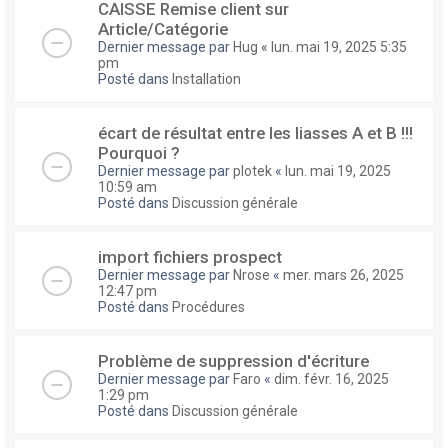
CAISSE Remise client sur
Article/Catégorie
Dernier message par
Hug
«
lun. mai 19, 2025 5:35
pm
Posté dans
Installation
écart de résultat entre les liasses A et B !!!
Pourquoi ?
Dernier message par
plotek
«
lun. mai 19, 2025
10:59 am
Posté dans
Discussion générale
import fichiers prospect
Dernier message par
Nrose
«
mer. mars 26, 2025
12:47 pm
Posté dans
Procédures
Problème de suppression d'écriture
Dernier message par
Faro
«
dim. févr. 16, 2025
1:29 pm
Posté dans
Discussion générale