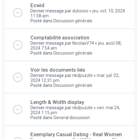
Ecwid
Dernier message par
dulcioso
«
jeu. oct. 10, 2024
11:58 am
Posté dans
Discussion générale
Comptabilité association
Dernier message par
NicolasV74
«
jeu. août 08,
2024 7:54 am
Posté dans
Discussion générale
Voir les documents liés
Dernier message par
nkdpuzzle
«
mar. juil. 02,
2024 12:31 pm
Posté dans
Discussion générale
Length & Width display
Dernier message par
nkdpuzzle
«
ven. mai 24,
2024 1:15 pm
Posté dans
General discussion
Exemplary Сasual Dating - Real Women