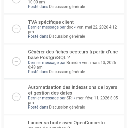
10:00 am
Posté dans
Discussion générale
TVA spécifique client
Dernier message par
doc
«
ven. mai 22, 2026 4:12
pm
Posté dans
Discussion générale
Générer des fiches secteurs à partir d'une
base PostgreSQL ?
Dernier message par
Brandi
«
ven. mars 13, 2026
6:49 am
Posté dans
Discussion générale
Automatisation des indexations de loyers
et gestion des dates
Dernier message par
SRI
«
mer. févr. 11, 2026 8:05
pm
Posté dans
Discussion générale
Lancer sa boite avec OpenConcerto :