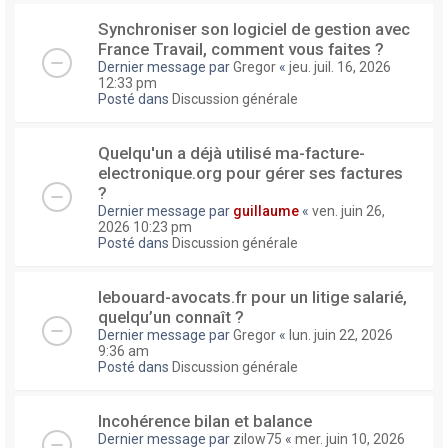
Synchroniser son logiciel de gestion avec
France Travail, comment vous faites ?
Dernier message par
Gregor
«
jeu. juil. 16, 2026
12:33 pm
Posté dans
Discussion générale
Quelqu'un a déjà utilisé ma-facture-
electronique.org pour gérer ses factures
?
Dernier message par
guillaume
«
ven. juin 26,
2026 10:23 pm
Posté dans
Discussion générale
lebouard-avocats.fr pour un litige salarié,
quelqu’un connaît ?
Dernier message par
Gregor
«
lun. juin 22, 2026
9:36 am
Posté dans
Discussion générale
Incohérence bilan et balance
Dernier message par
zilow75
«
mer. juin 10, 2026