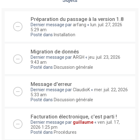
Préparation du passage à la version 1.8
Dernier message par
arfang
«
lun. juil. 27, 2026
5:29 am
Posté dans
Installation
Migration de donnés
Dernier message par
ARGH
«
jeu. juil. 23, 2026
9:43 am
Posté dans
Discussion générale
Message d'erreur
Dernier message par
ClaudioK
«
mer. juil. 22, 2026
5:33 am
Posté dans
Discussion générale
Facturation électronique, c'est parti !
Dernier message par
guillaume
«
ven. juil. 17,
2026 1:25 pm
Posté dans
Procédures