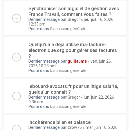
Synchroniser son logiciel de gestion avec
France Travail, comment vous faites ?
Dernier message par
Gregor
«
jeu. juil. 16, 2026
12:33 pm
Posté dans
Discussion générale
Quelqu'un a déjà utilisé ma-facture-
electronique.org pour gérer ses factures
?
Dernier message par
guillaume
«
ven. juin 26,
2026 10:23 pm
Posté dans
Discussion générale
lebouard-avocats.fr pour un litige salarié,
quelqu’un connaît ?
Dernier message par
Gregor
«
lun. juin 22, 2026
9:36 am
Posté dans
Discussion générale
Incohérence bilan et balance
Dernier message par
zilow75
«
mer. juin 10, 2026