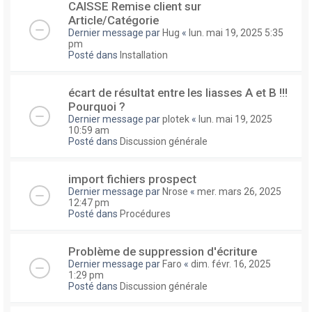
CAISSE Remise client sur
Article/Catégorie
Dernier message par
Hug
«
lun. mai 19, 2025 5:35
pm
Posté dans
Installation
écart de résultat entre les liasses A et B !!!
Pourquoi ?
Dernier message par
plotek
«
lun. mai 19, 2025
10:59 am
Posté dans
Discussion générale
import fichiers prospect
Dernier message par
Nrose
«
mer. mars 26, 2025
12:47 pm
Posté dans
Procédures
Problème de suppression d'écriture
Dernier message par
Faro
«
dim. févr. 16, 2025
1:29 pm
Posté dans
Discussion générale