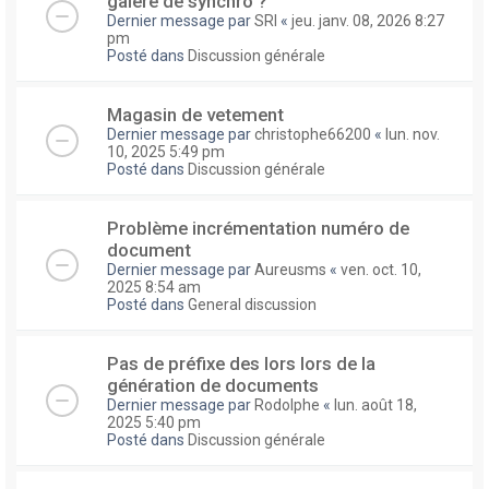
galere de synchro ?
Dernier message par
SRI
«
jeu. janv. 08, 2026 8:27
pm
Posté dans
Discussion générale
Magasin de vetement
Dernier message par
christophe66200
«
lun. nov.
10, 2025 5:49 pm
Posté dans
Discussion générale
Problème incrémentation numéro de
document
Dernier message par
Aureusms
«
ven. oct. 10,
2025 8:54 am
Posté dans
General discussion
Pas de préfixe des lors lors de la
génération de documents
Dernier message par
Rodolphe
«
lun. août 18,
2025 5:40 pm
Posté dans
Discussion générale