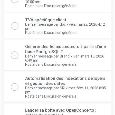
10:00 am
Posté dans
Discussion générale
TVA spécifique client
Dernier message par
doc
«
ven. mai 22, 2026 4:12
pm
Posté dans
Discussion générale
Générer des fiches secteurs à partir d'une
base PostgreSQL ?
Dernier message par
Brandi
«
ven. mars 13, 2026
6:49 am
Posté dans
Discussion générale
Automatisation des indexations de loyers
et gestion des dates
Dernier message par
SRI
«
mer. févr. 11, 2026 8:05
pm
Posté dans
Discussion générale
Lancer sa boite avec OpenConcerto :