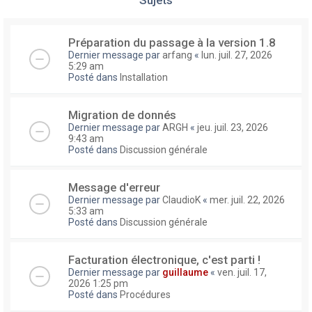
Préparation du passage à la version 1.8
Dernier message par
arfang
«
lun. juil. 27, 2026
5:29 am
Posté dans
Installation
Migration de donnés
Dernier message par
ARGH
«
jeu. juil. 23, 2026
9:43 am
Posté dans
Discussion générale
Message d'erreur
Dernier message par
ClaudioK
«
mer. juil. 22, 2026
5:33 am
Posté dans
Discussion générale
Facturation électronique, c'est parti !
Dernier message par
guillaume
«
ven. juil. 17,
2026 1:25 pm
Posté dans
Procédures