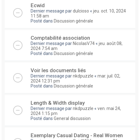
Ecwid
Dernier message par
dulcioso
«
jeu. oct. 10, 2024
11:58 am
Posté dans
Discussion générale
Comptabilité association
Dernier message par
NicolasV74
«
jeu. août 08,
2024 7:54 am
Posté dans
Discussion générale
Voir les documents liés
Dernier message par
nkdpuzzle
«
mar. juil. 02,
2024 12:31 pm
Posté dans
Discussion générale
Length & Width display
Dernier message par
nkdpuzzle
«
ven. mai 24,
2024 1:15 pm
Posté dans
General discussion
Exemplary Сasual Dating - Real Women