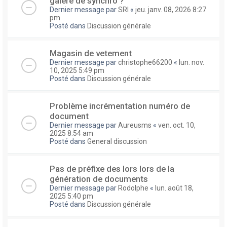
galere de synchro ?
Dernier message par
SRI
«
jeu. janv. 08, 2026 8:27
pm
Posté dans
Discussion générale
Magasin de vetement
Dernier message par
christophe66200
«
lun. nov.
10, 2025 5:49 pm
Posté dans
Discussion générale
Problème incrémentation numéro de
document
Dernier message par
Aureusms
«
ven. oct. 10,
2025 8:54 am
Posté dans
General discussion
Pas de préfixe des lors lors de la
génération de documents
Dernier message par
Rodolphe
«
lun. août 18,
2025 5:40 pm
Posté dans
Discussion générale