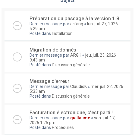
Préparation du passage à la version 1.8
Dernier message par
arfang
«
lun. juil. 27, 2026
5:29 am
Posté dans
Installation
Migration de donnés
Dernier message par
ARGH
«
jeu. juil. 23, 2026
9:43 am
Posté dans
Discussion générale
Message d'erreur
Dernier message par
ClaudioK
«
mer. juil. 22, 2026
5:33 am
Posté dans
Discussion générale
Facturation électronique, c'est parti !
Dernier message par
guillaume
«
ven. juil. 17,
2026 1:25 pm
Posté dans
Procédures