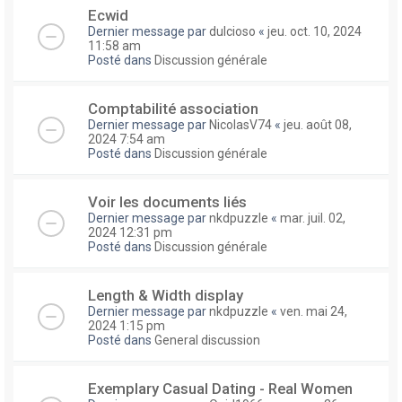
Ecwid
Dernier message par
dulcioso
«
jeu. oct. 10, 2024
11:58 am
Posté dans
Discussion générale
Comptabilité association
Dernier message par
NicolasV74
«
jeu. août 08,
2024 7:54 am
Posté dans
Discussion générale
Voir les documents liés
Dernier message par
nkdpuzzle
«
mar. juil. 02,
2024 12:31 pm
Posté dans
Discussion générale
Length & Width display
Dernier message par
nkdpuzzle
«
ven. mai 24,
2024 1:15 pm
Posté dans
General discussion
Exemplary Сasual Dating - Real Women