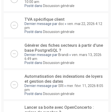
10:00 am
Posté dans
Discussion générale
TVA spécifique client
Dernier message par
doc
«
ven. mai 22, 2026 4:12
pm
Posté dans
Discussion générale
Générer des fiches secteurs à partir d'une
base PostgreSQL ?
Dernier message par
Brandi
«
ven. mars 13, 2026
6:49 am
Posté dans
Discussion générale
Automatisation des indexations de loyers
et gestion des dates
Dernier message par
SRI
«
mer. févr. 11, 2026 8:05
pm
Posté dans
Discussion générale
Lancer sa boite avec OpenConcerto :