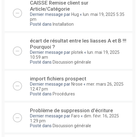
CAISSE Remise client sur
Article/Catégorie
Dernier message par
Hug
«
lun. mai 19, 2025 5:35
pm
Posté dans
Installation
écart de résultat entre les liasses A et B !!!
Pourquoi ?
Dernier message par
plotek
«
lun. mai 19, 2025
10:59 am
Posté dans
Discussion générale
import fichiers prospect
Dernier message par
Nrose
«
mer. mars 26, 2025
12:47 pm
Posté dans
Procédures
Problème de suppression d'écriture
Dernier message par
Faro
«
dim. févr. 16, 2025
1:29 pm
Posté dans
Discussion générale