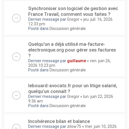
Synchroniser son logiciel de gestion avec
France Travail, comment vous faites ?
Dernier message par
Gregor
«
jeu. juil. 16, 2026
12:33 pm
Posté dans
Discussion générale
Quelqu'un a déjà utilisé ma-facture-
electronique.org pour gérer ses factures
?
Dernier message par
guillaume
«
ven. juin 26,
2026 10:23 pm
Posté dans
Discussion générale
lebouard-avocats.fr pour un litige salarié,
quelqu’un connaît ?
Dernier message par
Gregor
«
lun. juin 22, 2026
9:36 am
Posté dans
Discussion générale
Incohérence bilan et balance
Dernier message par
zilow75
«
mer. juin 10, 2026