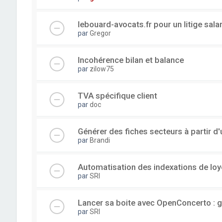
lebouard-avocats.fr pour un litige sala
par
Gregor
Incohérence bilan et balance
par
zilow75
TVA spécifique client
par
doc
Générer des fiches secteurs à partir 
par
Brandi
Automatisation des indexations de loy
par
SRI
Lancer sa boite avec OpenConcerto : g
par
SRI