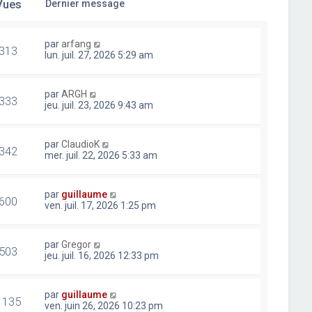
Vues
Dernier message
par
arfang
313
lun. juil. 27, 2026 5:29 am
par
ARGH
333
jeu. juil. 23, 2026 9:43 am
par
ClaudioK
342
mer. juil. 22, 2026 5:33 am
par
guillaume
600
ven. juil. 17, 2026 1:25 pm
par
Gregor
503
jeu. juil. 16, 2026 12:33 pm
par
guillaume
1135
ven. juin 26, 2026 10:23 pm