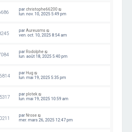
par
christophe66200
6686
lun. nov. 10, 2025 5:49 pm
par
Aureusms
8245
ven. oct. 10, 2025 8:54 am
par
Rodolphe
7084
lun. août 18, 2025 5:40 pm
par
Hug
6814
lun. mai 19, 2025 5:35 pm
par
plotek
5317
lun. mai 19, 2025 10:59 am
par
Nrose
0211
mer. mars 26, 2025 12:47 pm