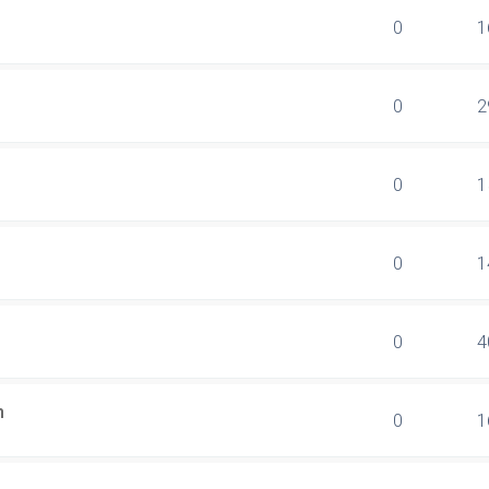
0
1
0
2
0
1
0
1
0
4
n
0
1