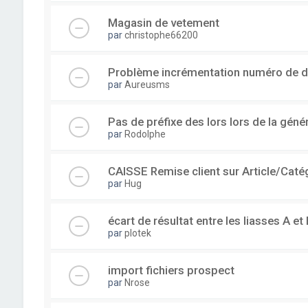
Magasin de vetement
par
christophe66200
Problème incrémentation numéro de 
par
Aureusms
Pas de préfixe des lors lors de la gén
par
Rodolphe
CAISSE Remise client sur Article/Caté
par
Hug
écart de résultat entre les liasses A et 
par
plotek
import fichiers prospect
par
Nrose