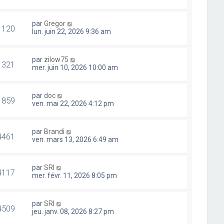
par
Gregor
1120
lun. juin 22, 2026 9:36 am
par
zilow75
1321
mer. juin 10, 2026 10:00 am
par
doc
1859
ven. mai 22, 2026 4:12 pm
par
Brandi
4461
ven. mars 13, 2026 6:49 am
par
SRI
4117
mer. févr. 11, 2026 8:05 pm
par
SRI
4509
jeu. janv. 08, 2026 8:27 pm