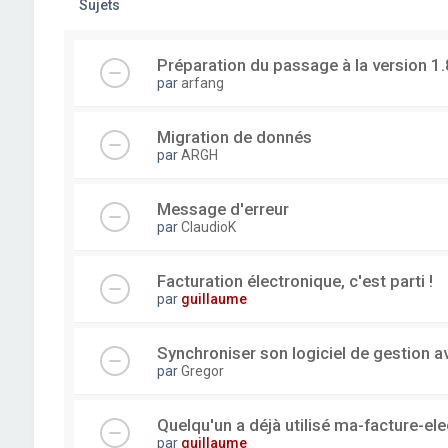
Sujets
Préparation du passage à la version 1.
par
arfang
Migration de donnés
par
ARGH
Message d'erreur
par
ClaudioK
Facturation électronique, c'est parti !
par
guillaume
Synchroniser son logiciel de gestion a
par
Gregor
Quelqu'un a déjà utilisé ma-facture-el
par
guillaume