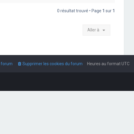
0 résultat trouvé • Page
1
sur
1
Aller à
u forum
Supprimer les cookies du forum
Heures au format
UTC