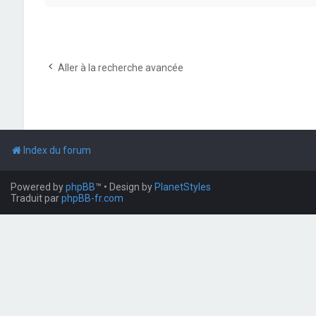
Aller à la recherche avancée
Index du forum
Powered by
phpBB
™
• Design by
PlanetStyles
Traduit par
phpBB-fr.com