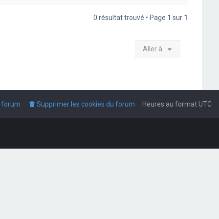
0 résultat trouvé • Page
1
sur
1
Aller à
u forum
Supprimer les cookies du forum
Heures au format
UTC