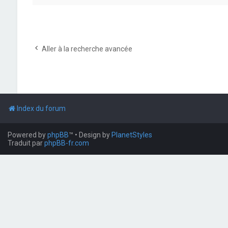
Aller à la recherche avancée
Index du forum
Powered by
phpBB
™
• Design by
PlanetStyles
Traduit par
phpBB-fr.com