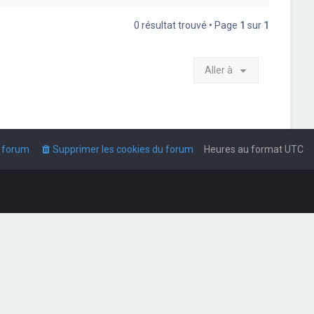
0 résultat trouvé • Page
1
sur
1
Aller à
u forum
Supprimer les cookies du forum
Heures au format
UTC