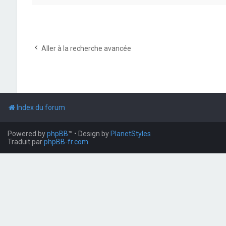
Aller à la recherche avancée
Index du forum
Powered by
phpBB
™
• Design by
PlanetStyles
Traduit par
phpBB-fr.com