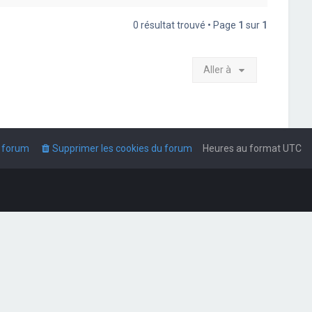
0 résultat trouvé • Page
1
sur
1
Aller à
u forum
Supprimer les cookies du forum
Heures au format
UTC