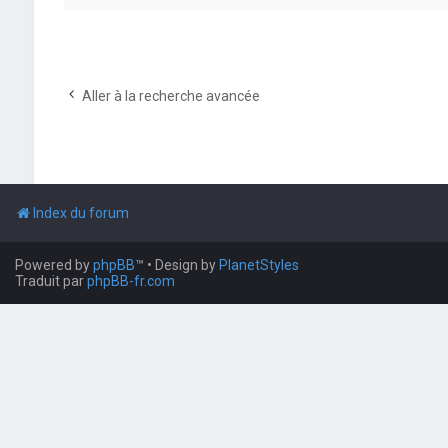
Aller à la recherche avancée
Index du forum
Powered by
phpBB
™
• Design by
PlanetStyles
Traduit par
phpBB-fr.com