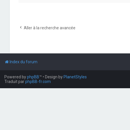
Aller à la recherche avancée
Index du forum
Powered by
phpBB
™
• Design by
PlanetStyles
Traduit par
phpBB-fr.com