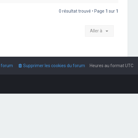
0 résultat trouvé • Page
1
sur
1
Aller à
u forum
Supprimer les cookies du forum
Heures au format
UTC