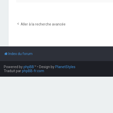
Aller à la recherche avancée
Index du forum
Powered by
phpBB
™
• Design by
PlanetStyles
Traduit par
phpBB-fr.com