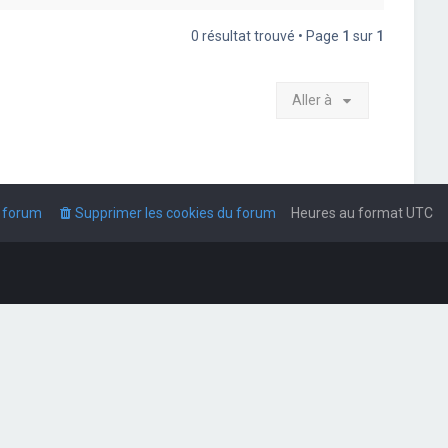
0 résultat trouvé • Page
1
sur
1
Aller à
u forum
Supprimer les cookies du forum
Heures au format
UTC