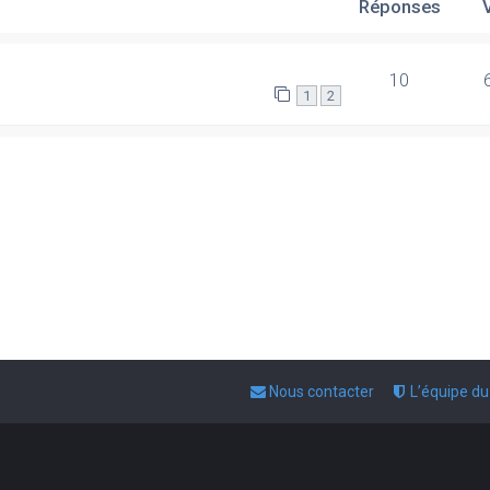
Réponses
10
1
2
Nous contacter
L’équipe d