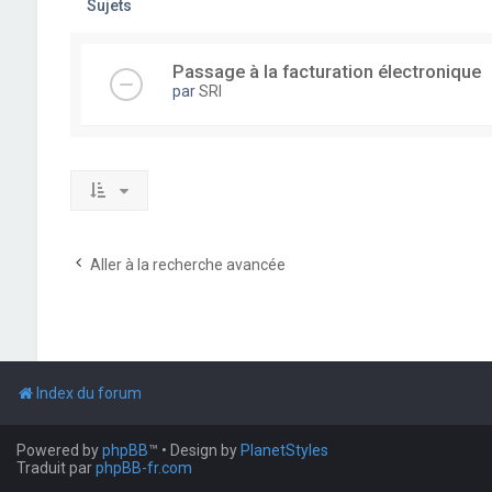
Sujets
Passage à la facturation électronique
par
SRI
Aller à la recherche avancée
Index du forum
Powered by
phpBB
™
• Design by
PlanetStyles
Traduit par
phpBB-fr.com