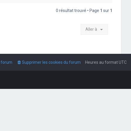
0 résultat trouvé • Page
1
sur
1
Aller à
u forum
Supprimer les cookies du forum
Heures au format
UTC