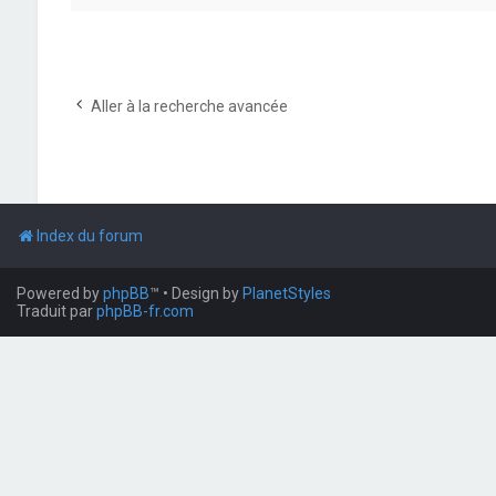
Aller à la recherche avancée
Index du forum
Powered by
phpBB
™
• Design by
PlanetStyles
Traduit par
phpBB-fr.com