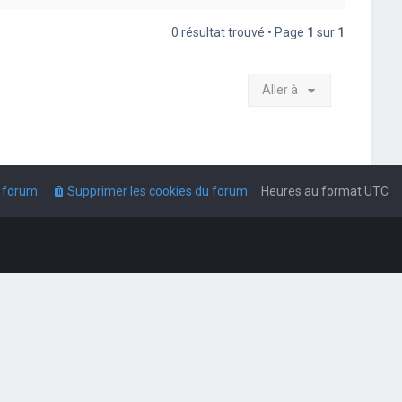
0 résultat trouvé • Page
1
sur
1
Aller à
u forum
Supprimer les cookies du forum
Heures au format
UTC