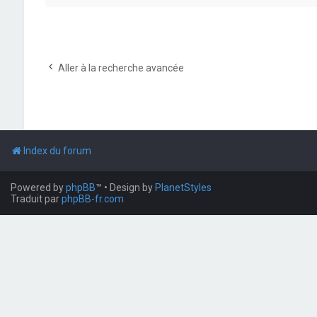
Aller à la recherche avancée
Index du forum
Powered by
phpBB
™
• Design by
PlanetStyles
Traduit par
phpBB-fr.com