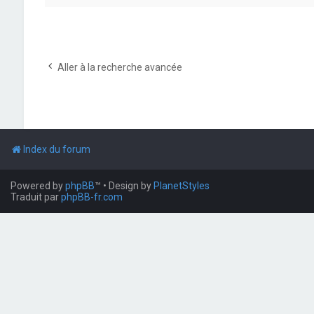
Aller à la recherche avancée
Index du forum
Powered by
phpBB
™
• Design by
PlanetStyles
Traduit par
phpBB-fr.com