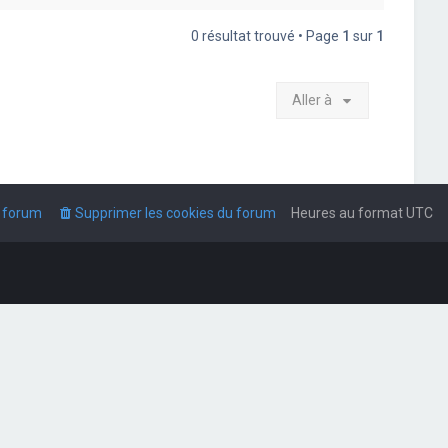
0 résultat trouvé • Page
1
sur
1
Aller à
u forum
Supprimer les cookies du forum
Heures au format
UTC